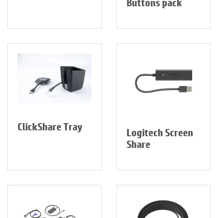
Buttons pack
ClickShare Tray
Logitech Screen
Share