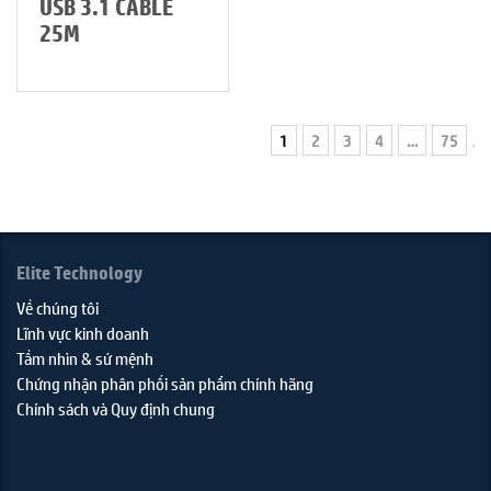
USB 3.1 CABLE
25M
1
2
3
4
…
75
Elite Technology
Về chúng tôi
Lĩnh vực kinh doanh
Tầm nhìn & sứ mệnh
Chứng nhận phân phối sản phẩm chính hãng
Chính sách và Quy định chung