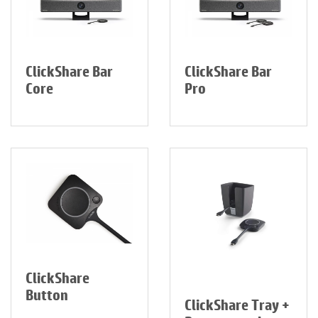
ClickShare Bar
ClickShare Bar
Core
Pro
ClickShare
Button
ClickShare Tray +