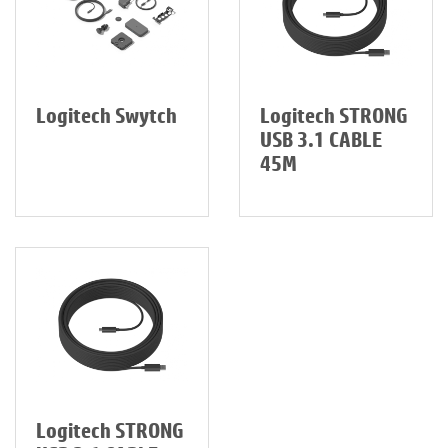
Logitech Swytch
Logitech STRONG
USB 3.1 CABLE
45M
Logitech STRONG