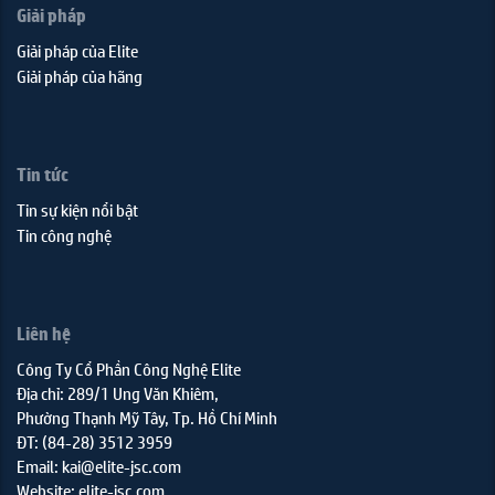
Giải pháp
Giải pháp của Elite
Giải pháp của hãng
Tin tức
Tin sự kiện nổi bật
Tin công nghệ
Liên hệ
Công Ty Cổ Phần Công Nghệ Elite
Địa chỉ: 289/1 Ung Văn Khiêm,
Phường Thạnh Mỹ Tây, Tp. Hồ Chí Minh
ĐT: (84-28) 3512 3959
Email: kai@elite-jsc.com
Website: elite-jsc.com