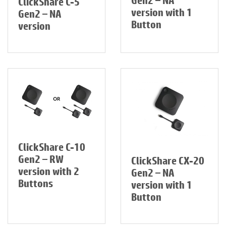
Gen2 – NA
ClickShare C-5
version with 1
Gen2 – NA
Button
version
ClickShare C-10
Gen2 – RW
ClickShare CX-20
version with 2
Gen2 – NA
Buttons
version with 1
Button