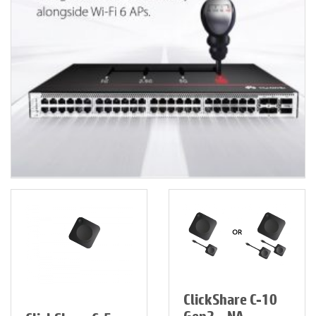
ClickShare C-10