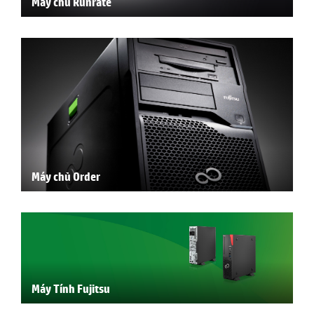
Máy chủ Runrate
Máy chủ Order
Máy Tính Fujitsu