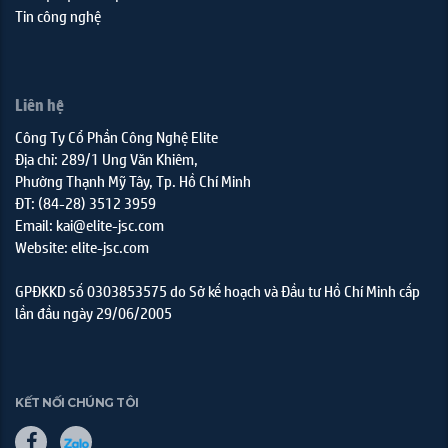
Tin công nghệ
Liên hệ
Công Ty Cổ Phần Công Nghệ Elite
Địa chỉ: 289/1 Ung Văn Khiêm,
Phường Thạnh Mỹ Tây, Tp. Hồ Chí Minh
ĐT: (84-28) 3512 3959
Email: kai@elite-jsc.com
Website: elite-jsc.com
GPĐKKD số 0303853575 do Sở kế hoạch và Đầu tư Hồ Chí Minh cấp
lần đầu ngày 29/06/2005
KẾT NỐI CHÚNG TÔI