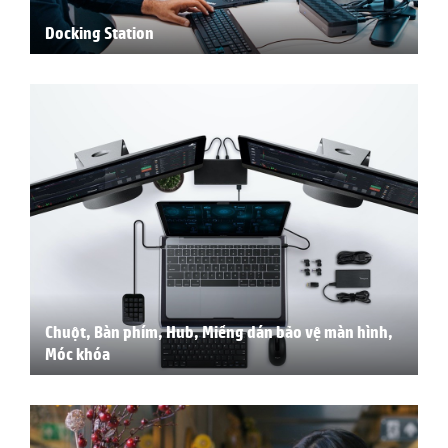
Docking Station
Chuột, Bàn phím, Hub, Miếng dán bảo vệ màn hình,
Móc khóa