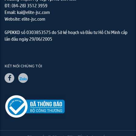
ĐT: (84-28) 3512 3959
Email: kai@elite-jsc.com
Website: elite-jsc.com
GPĐKKD số 0303853575 do Sở kế hoạch và Đầu tư Hồ Chí Minh cấp
lần đầu ngày 29/06/2005
KẾT NỐI CHÚNG TÔI