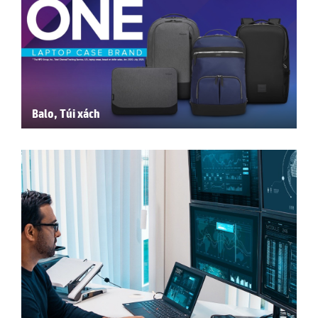
Balo, Túi xách