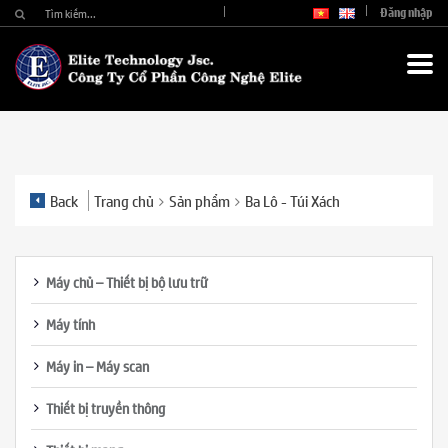
Đăng nhập
Back
Trang chủ
Sản phẩm
Ba Lô - Túi Xách
Máy chủ – Thiết bị bộ lưu trữ
Máy tính
Máy in – Máy scan
Thiết bị truyền thông