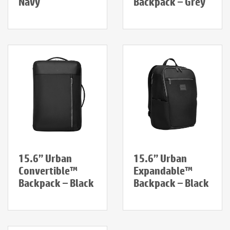
Navy
Backpack – Grey
15.6” Urban
15.6” Urban
Convertible™
Expandable™
Backpack – Black
Backpack – Black