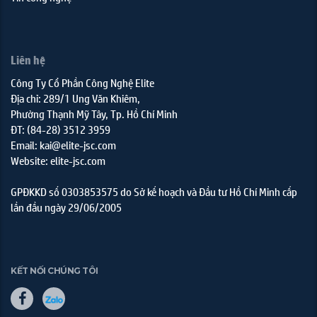
Liên hệ
Công Ty Cổ Phần Công Nghệ Elite
Địa chỉ: 289/1 Ung Văn Khiêm,
Phường Thạnh Mỹ Tây, Tp. Hồ Chí Minh
ĐT: (84-28) 3512 3959
Email: kai@elite-jsc.com
Website: elite-jsc.com
GPĐKKD số 0303853575 do Sở kế hoạch và Đầu tư Hồ Chí Minh cấp
lần đầu ngày 29/06/2005
KẾT NỐI CHÚNG TÔI