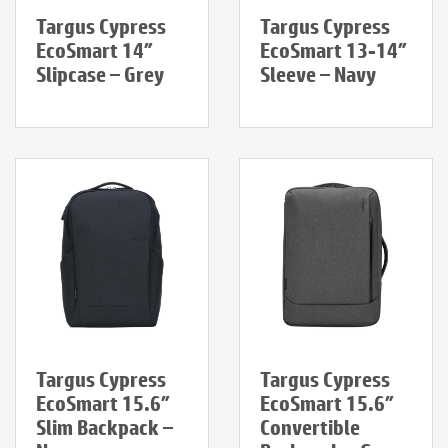
Targus Cypress
Targus Cypress
EcoSmart 14″
EcoSmart 13-14″
Slipcase – Grey
Sleeve – Navy
Targus Cypress
Targus Cypress
EcoSmart 15.6″
EcoSmart 15.6″
Slim Backpack –
Convertible