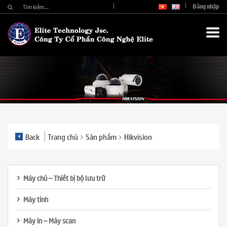
Đăng nhập
Back
Trang chủ
Sản phẩm
Hikvision
Máy chủ – Thiết bị bộ lưu trữ
Máy tính
Máy in – Máy scan