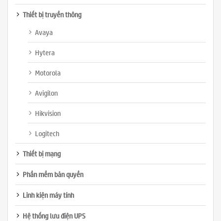
Thiết bị truyền thông
Avaya
Hytera
Motorola
Avigilon
Hikvision
Logitech
Thiết bị mạng
Phần mềm bản quyền
Linh kiện máy tính
Hệ thống lưu điện UPS