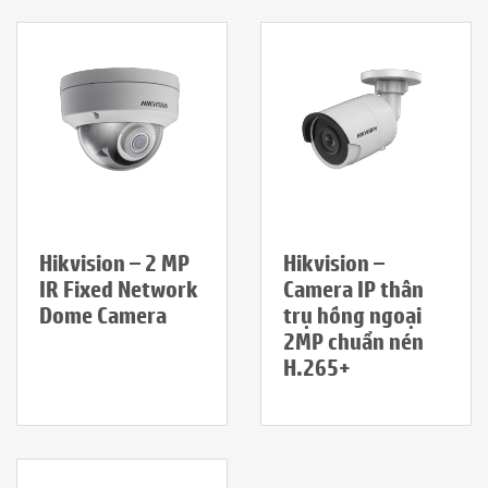
Hikvision – 2 MP
Hikvision –
IR Fixed Network
Camera IP thân
Dome Camera
trụ hồng ngoại
2MP chuẩn nén
H.265+