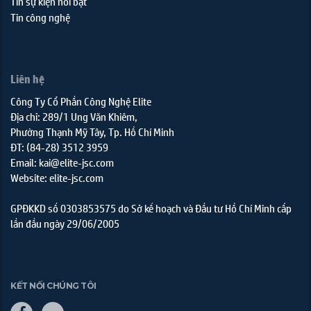
Tin sự kiện nổi bật
Tin công nghệ
Liên hệ
Công Ty Cổ Phần Công Nghệ Elite
Địa chỉ: 289/1 Ung Văn Khiêm,
Phường Thạnh Mỹ Tây, Tp. Hồ Chí Minh
ĐT: (84-28) 3512 3959
Email: kai@elite-jsc.com
Website: elite-jsc.com
GPĐKKD số 0303853575 do Sở kế hoạch và Đầu tư Hồ Chí Minh cấp
lần đầu ngày 29/06/2005
KẾT NỐI CHÚNG TÔI