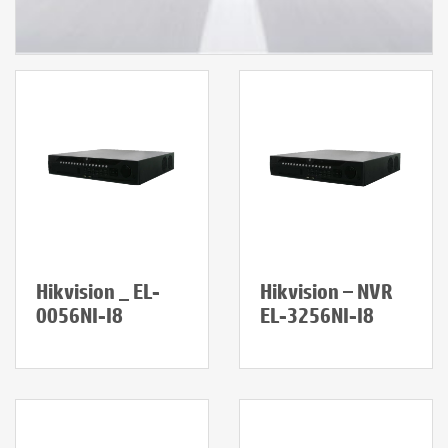
Hikvision _ EL-
Hikvision – NVR
0056NI-I8
EL-3256NI-I8