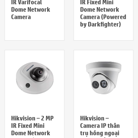
IR Varifocal
IR Fixed Mini
Dome Network
Dome Network
Camera
Camera (Powered
by Darkfighter)
Hikvision – 2 MP
Hikvision –
IR Fixed Mini
Camera IP thân
Dome Network
trụ hồng ngoại