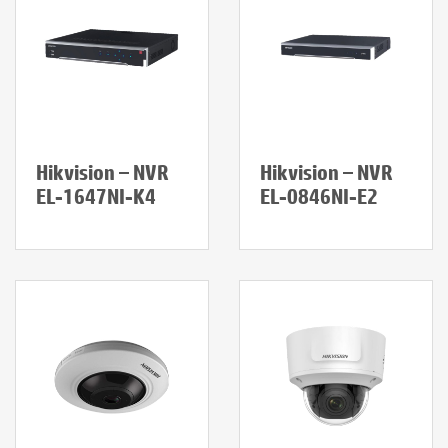
Hikvision – NVR
Hikvision – NVR
EL-1647NI-K4
EL-0846NI-E2