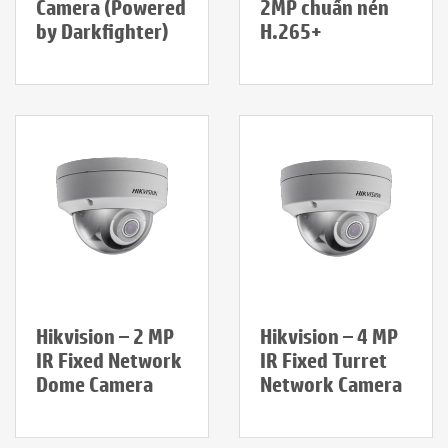
Camera (Powered
2MP chuẩn nén
by Darkfighter)
H.265+
Hikvision – 2 MP
Hikvision – 4 MP
IR Fixed Network
IR Fixed Turret
Dome Camera
Network Camera