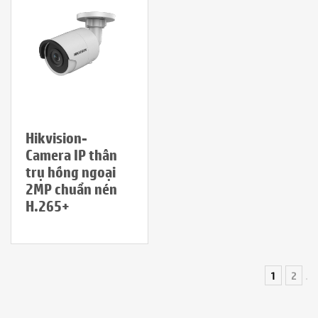
Hikvision-
Camera IP thân
trụ hồng ngoại
2MP chuẩn nén
H.265+
1
2