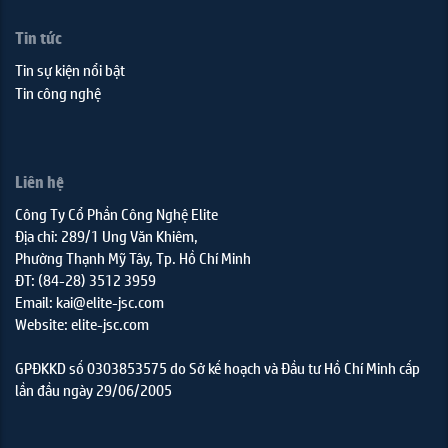
Tin tức
Tin sự kiện nổi bật
Tin công nghệ
Liên hệ
Công Ty Cổ Phần Công Nghệ Elite
Địa chỉ: 289/1 Ung Văn Khiêm,
Phường Thạnh Mỹ Tây, Tp. Hồ Chí Minh
ĐT: (84-28) 3512 3959
Email: kai@elite-jsc.com
Website: elite-jsc.com
GPĐKKD số 0303853575 do Sở kế hoạch và Đầu tư Hồ Chí Minh cấp
lần đầu ngày 29/06/2005