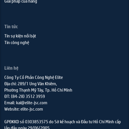
Giải pháp của hãng
Tin tức
Tin sự kiện nổi bật
Tin công nghệ
Liên hệ
Công Ty Cổ Phần Công Nghệ Elite
Địa chỉ: 289/1 Ung Văn Khiêm,
Phường Thạnh Mỹ Tây, Tp. Hồ Chí Minh
ĐT: (84-28) 3512 3959
Email: kai@elite-jsc.com
Website: elite-jsc.com
GPĐKKD số 0303853575 do Sở kế hoạch và Đầu tư Hồ Chí Minh cấp
lần đầu ngày 29/06/2005