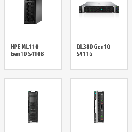
HPE ML110
DL380 Gen10
Gen10 S4108
S4116