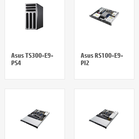
Asus TS300-E9-
Asus RS100-E9-
PS4
PI2