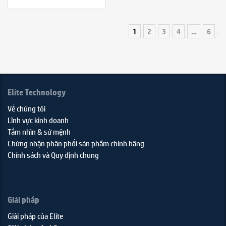
1
2
3
4
…
6
Elite Technology
Về chúng tôi
Lĩnh vực kinh doanh
Tầm nhìn & sứ mệnh
Chứng nhận phân phối sản phẩm chính hãng
Chính sách và Quy định chung
Giải pháp
Giải pháp của Elite