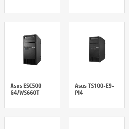
Asus ESC500
Asus TS100-E9-
G4/WS660T
PI4