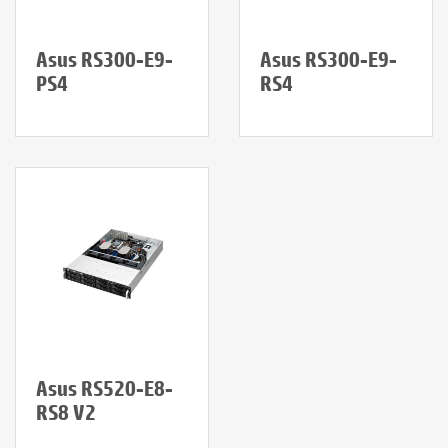
Asus RS300-E9-
Asus RS300-E9-
PS4
RS4
Asus RS520-E8-
RS8 V2