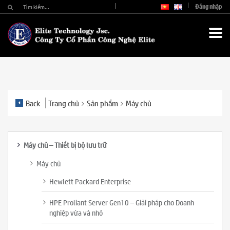
Đăng nhập
Back
Trang chủ
Sản phẩm
Máy chủ
Máy chủ – Thiết bị bộ lưu trữ
Máy chủ
Hewlett Packard Enterprise
HPE Proliant Server Gen10 – Giải pháp cho Doanh
nghiệp vừa và nhỏ