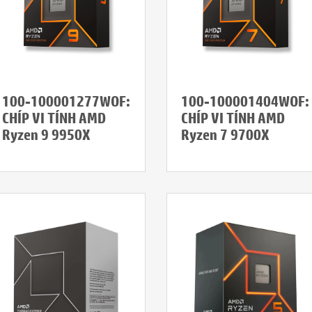
100-100001277WOF:
100-100001404WOF:
CHÍP VI TÍNH AMD
CHÍP VI TÍNH AMD
Ryzen 9 9950X
Ryzen 7 9700X