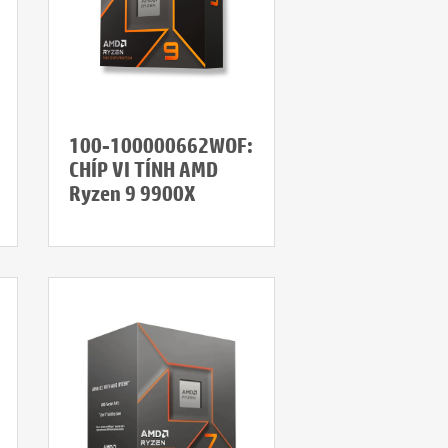
100-100000662WOF:
CHÍP VI TÍNH AMD
Ryzen 9 9900X