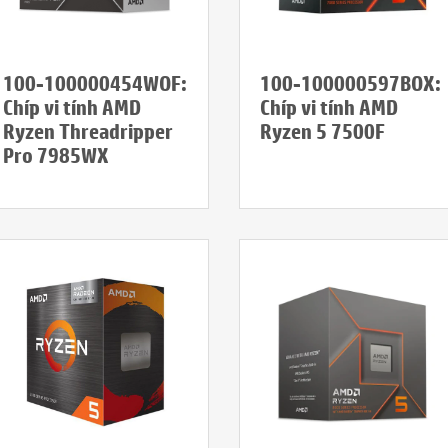
100-100000454WOF:
100-100000597BOX:
Chíp vi tính AMD
Chíp vi tính AMD
Ryzen Threadripper
Ryzen 5 7500F
Pro 7985WX