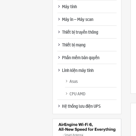
Máy tính
Máy in – Máy scan
Thiết bị truyền thông
Thiết bị mạng
Phần mềm bản quyền
Linh kiện máy tính
Asus
CPU AMD
Hệ thống lưu điện UPS