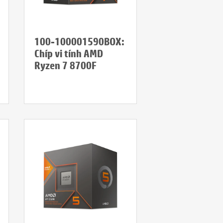
100-100001590BOX:
Chíp vi tính AMD
Ryzen 7 8700F