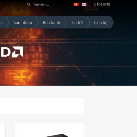
Đăng nhập
áp
Sản phẩm
Bảo hành
Tin tức
Liên hệ