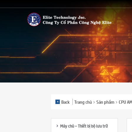
Back
Trang chủ
Sản phẩm
CPU A
Máy chủ – Thiết bị bộ lưu trữ