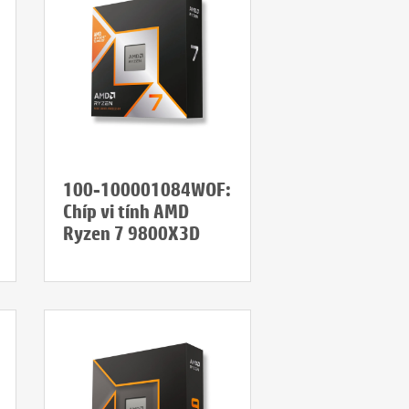
100-100001084WOF:
Chíp vi tính AMD
Ryzen 7 9800X3D