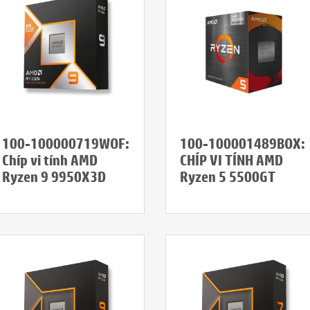
100-100000719WOF:
100-100001489BOX:
Chíp vi tính AMD
CHÍP VI TÍNH AMD
Ryzen 9 9950X3D
Ryzen 5 5500GT