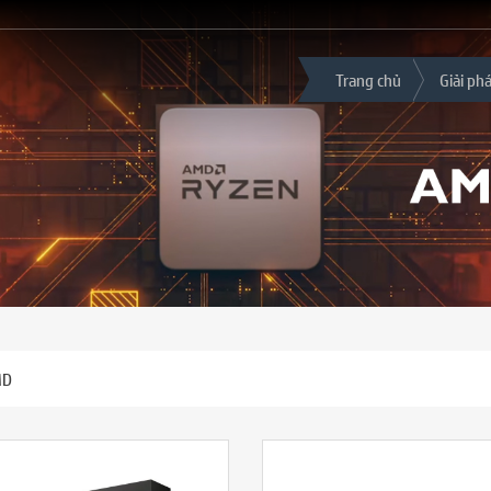
Trang chủ
Giải ph
MD