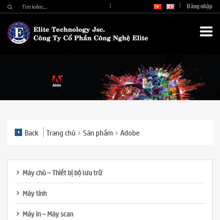
Đăng nhập
Back
Trang chủ
Sản phẩm
Adobe
Máy chủ – Thiết bị bộ lưu trữ
Máy tính
Máy in – Máy scan