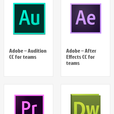
Adobe – Audition
Adobe – After
CC for teams
Effects CC for
teams