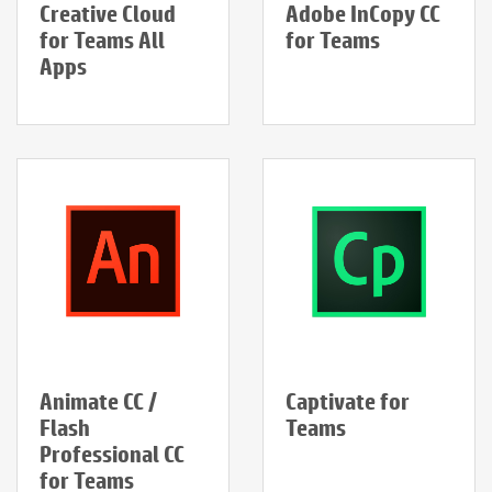
Creative Cloud
Adobe InCopy CC
for Teams All
for Teams
Apps
Animate CC /
Captivate for
Flash
Teams
Professional CC
for Teams