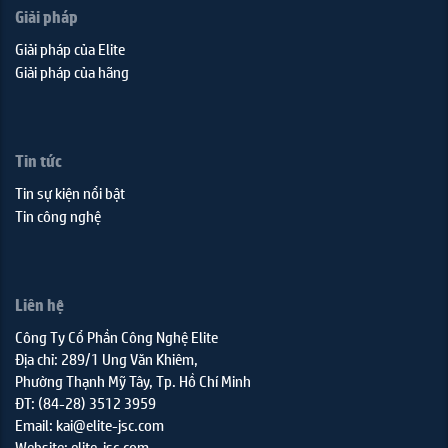
Giải pháp
Giải pháp của Elite
Giải pháp của hãng
Tin tức
Tin sự kiện nổi bật
Tin công nghệ
Liên hệ
Công Ty Cổ Phần Công Nghệ Elite
Địa chỉ: 289/1 Ung Văn Khiêm,
Phường Thạnh Mỹ Tây, Tp. Hồ Chí Minh
ĐT: (84-28) 3512 3959
Email: kai@elite-jsc.com
Website: elite-jsc.com