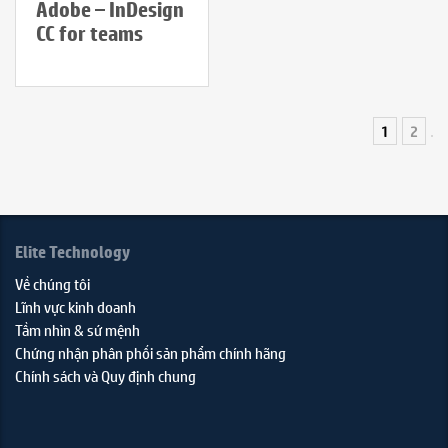
Adobe – InDesign
CC for teams
1
2
Elite Technology
Về chúng tôi
Lĩnh vực kinh doanh
Tầm nhìn & sứ mệnh
Chứng nhận phân phối sản phẩm chính hãng
Chính sách và Quy định chung