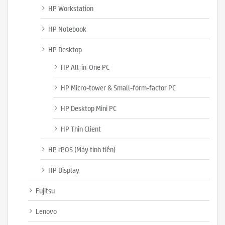
HP Workstation
HP Notebook
HP Desktop
HP All-in-One PC
HP Micro-tower & Small-form-factor PC
HP Desktop Mini PC
HP Thin Client
HP rPOS (Máy tính tiền)
HP Display
Fujitsu
Lenovo