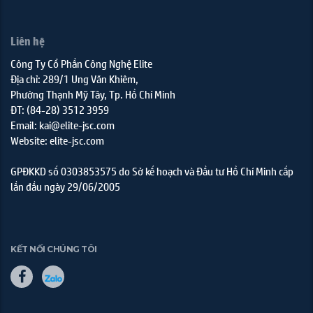
Liên hệ
Công Ty Cổ Phần Công Nghệ Elite
Địa chỉ: 289/1 Ung Văn Khiêm,
Phường Thạnh Mỹ Tây, Tp. Hồ Chí Minh
ĐT: (84-28) 3512 3959
Email: kai@elite-jsc.com
Website: elite-jsc.com
GPĐKKD số 0303853575 do Sở kế hoạch và Đầu tư Hồ Chí Minh cấp
lần đầu ngày 29/06/2005
KẾT NỐI CHÚNG TÔI