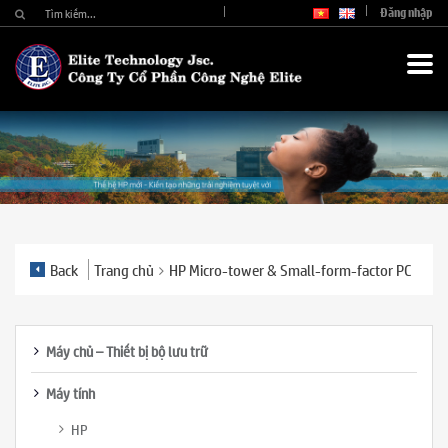
Đăng nhập
Back
Trang chủ
HP Micro-tower & Small-form-factor PC
Máy chủ – Thiết bị bộ lưu trữ
Máy tính
HP