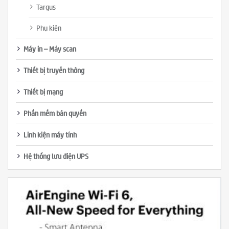
Targus
Phụ kiện
Máy in – Máy scan
Thiết bị truyền thông
Thiết bị mạng
Phần mềm bản quyền
Linh kiện máy tính
Hệ thống lưu điện UPS