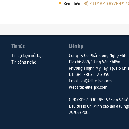
Xem thêm:
BỘ XỬ LÝ AMD RYZEN™ 7 
Tin tức
Liên hệ
Tin sự kiện nổi bật
Công Ty Cổ Phần Công Nghệ Elite
Địa chỉ: 289/1 Ung Văn Khiêm,
Tin công nghệ
Phường Thạnh Mỹ Tây, Tp. Hồ Chí
ĐT: (84-28) 3512 3959
Email: kai@elite-jsc.com
Website: elite-jsc.com
GPĐKKD số 0303853575 do Sở kế 
Đầu tư Hồ Chí Minh cấp lần đầu ng
29/06/2005