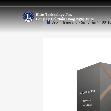
Back
Trang chủ
Sản phẩm
100-10