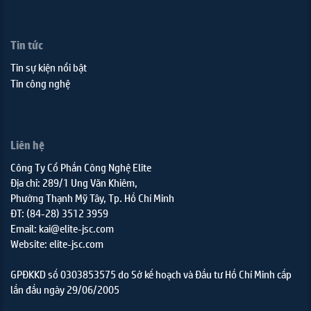
Tin tức
Tin sự kiện nổi bật
Tin công nghệ
Liên hệ
Công Ty Cổ Phần Công Nghệ Elite
Địa chỉ: 289/1 Ung Văn Khiêm,
Phường Thạnh Mỹ Tây, Tp. Hồ Chí Minh
ĐT: (84-28) 3512 3959
Email: kai@elite-jsc.com
Website: elite-jsc.com
GPĐKKD số 0303853575 do Sở kế hoạch và Đầu tư Hồ Chí Minh cấp
lần đầu ngày 29/06/2005