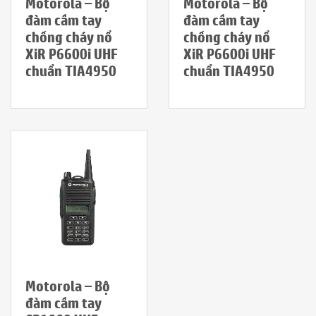
Motorola – Bộ
Motorola – Bộ
đàm cầm tay
đàm cầm tay
chống cháy nổ
chống cháy nổ
XiR P6600i UHF
XiR P6600i UHF
chuẩn TIA4950
chuẩn TIA4950
Motorola – Bộ
đàm cầm tay