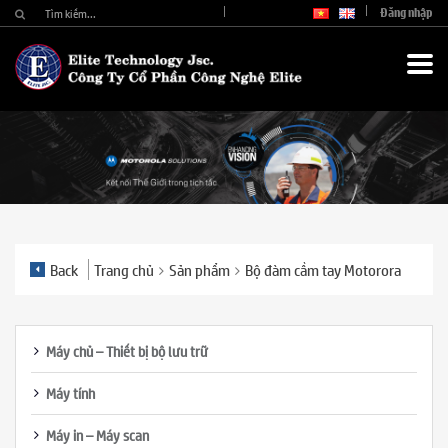
Đăng nhập
Back
Trang chủ
Sản phẩm
Bộ đàm cầm tay Motorora
Máy chủ – Thiết bị bộ lưu trữ
Máy tính
Máy in – Máy scan