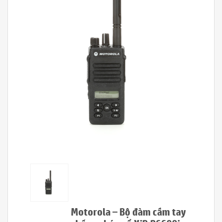
Motorola – Bộ đàm cầm tay