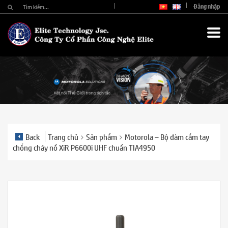
Đăng nhập
Back
Trang chủ
Sản phẩm
Motorola – Bộ đàm cầm tay
chống cháy nổ XiR P6600i UHF chuẩn TIA4950