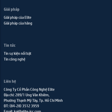
Giải pháp
Giải pháp của Elite
Giải pháp của hãng
Tin tức
Tin sự kiện nổi bật
Tin công nghệ
Liên hệ
Công Ty Cổ Phần Công Nghệ Elite
Địa chỉ: 289/1 Ung Văn Khiêm,
Phường Thạnh Mỹ Tây, Tp. Hồ Chí Minh
ĐT: (84-28) 3512 3959
Email: kai@elite-jsc.com