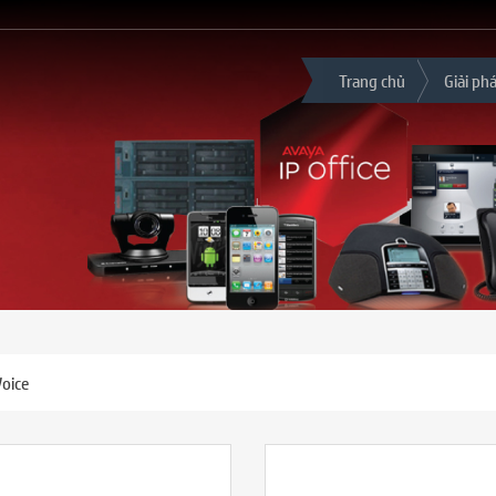
Trang chủ
Giải ph
Voice