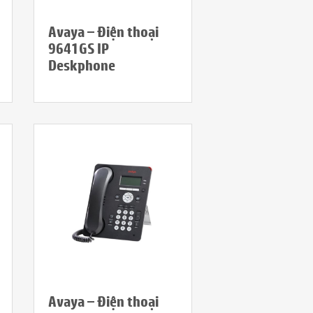
Avaya – Điện thoại
9641GS IP
Deskphone
Avaya – Điện thoại