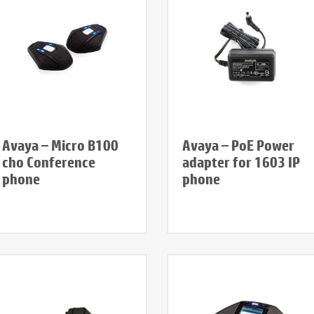
Avaya – Micro B100
Avaya – PoE Power
cho Conference
adapter for 1603 IP
phone
phone