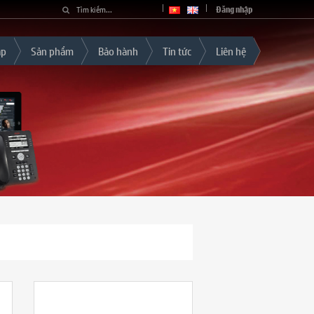
Đăng nhập
áp
Sản phẩm
Bảo hành
Tin tức
Liên hệ