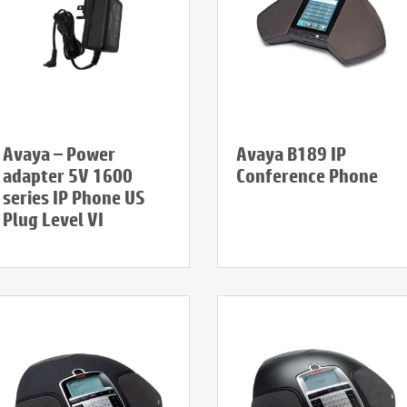
Avaya – Power
Avaya B189 IP
adapter 5V 1600
Conference Phone
series IP Phone US
Plug Level VI