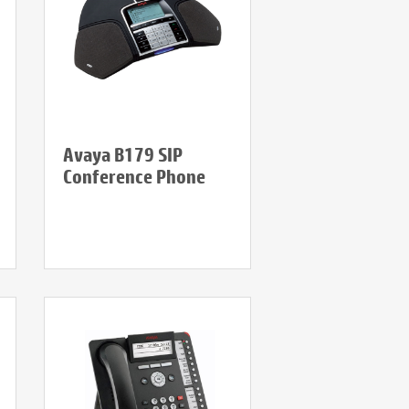
Avaya B179 SIP
Conference Phone