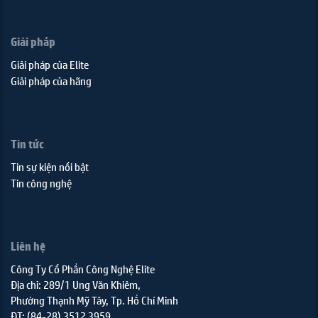
Giải pháp
Giải pháp của Elite
Giải pháp của hãng
Tin tức
Tin sự kiện nổi bật
Tin công nghệ
Liên hệ
Công Ty Cổ Phần Công Nghệ Elite
Địa chỉ: 289/1 Ung Văn Khiêm,
Phường Thạnh Mỹ Tây, Tp. Hồ Chí Minh
ĐT: (84-28) 3512 3959