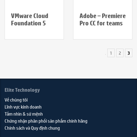
VMware Cloud
Adobe – Premiere
Foundation 5
Pro CC for teams
1
2
3
Elite Technology
Về chúng tôi
Lĩnh vực kinh doanh
Tầm nhìn & sứ mệnh
Chứng nhận phân phối sản phẩm chính hãng
Chính sách và Quy định chung