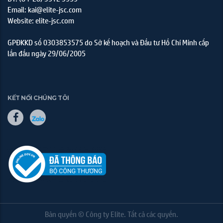
Email: kai@elite-jsc.com
Website: elite-jsc.com
GPĐKKD số 0303853575 do Sở kế hoạch và Đầu tư Hồ Chí Minh cấp
lần đầu ngày 29/06/2005
KẾT NỐI CHÚNG TÔI
Bản quyền © Công ty Elite. Tất cả các quyền.