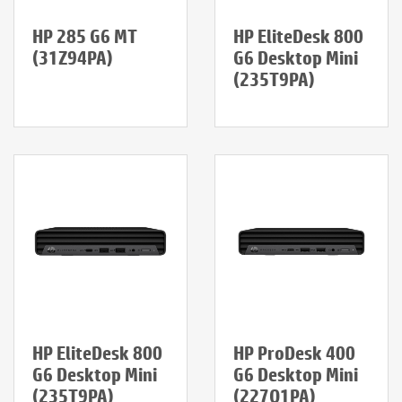
HP 285 G6 MT
HP EliteDesk 800
(31Z94PA)
G6 Desktop Mini
(235T9PA)
HP EliteDesk 800
HP ProDesk 400
G6 Desktop Mini
G6 Desktop Mini
(235T9PA)
(227Q1PA)