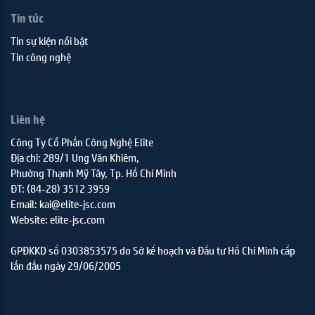
Tin tức
Tin sự kiện nổi bật
Tin công nghệ
Liên hệ
Công Ty Cổ Phần Công Nghệ Elite
Địa chỉ: 289/1 Ung Văn Khiêm,
Phường Thạnh Mỹ Tây, Tp. Hồ Chí Minh
ĐT: (84-28) 3512 3959
Email: kai@elite-jsc.com
Website: elite-jsc.com
GPĐKKD số 0303853575 do Sở kế hoạch và Đầu tư Hồ Chí Minh cấp
lần đầu ngày 29/06/2005