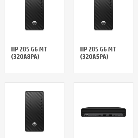
HP 285 G6 MT
HP 285 G6 MT
(320A8PA)
(320A5PA)