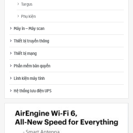
Targus
Phụ kiện
Máy in – Máy scan
Thiết bị truyền thông
Thiết bị mạng
Phần mềm bản quyền
Linh kiện máy tính
Hệ thống lưu điện UPS