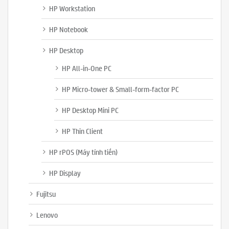
HP Workstation
HP Notebook
HP Desktop
HP All-in-One PC
HP Micro-tower & Small-form-factor PC
HP Desktop Mini PC
HP Thin Client
HP rPOS (Máy tính tiền)
HP Display
Fujitsu
Lenovo