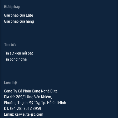
Giải pháp
Giải pháp của Elite
Giải pháp của hãng
Tin tức
Tin sự kiện nổi bật
Tin công nghệ
Liên hệ
Công Ty Cổ Phần Công Nghệ Elite
Địa chỉ: 289/1 Ung Văn Khiêm,
Phường Thạnh Mỹ Tây, Tp. Hồ Chí Minh
ĐT: (84-28) 3512 3959
Email: kai@elite-jsc.com