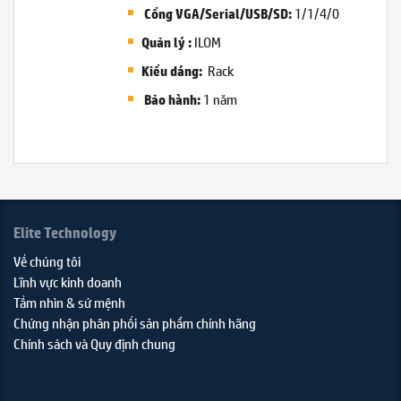
1/1/4/0
Cổng VGA/Serial/USB/SD:
ILOM
Quản lý
:
Rack
Kiểu dáng:
1 năm
Bảo hành:
Elite Technology
Về chúng tôi
Lĩnh vực kinh doanh
Tầm nhìn & sứ mệnh
Chứng nhận phân phối sản phẩm chính hãng
Chính sách và Quy định chung