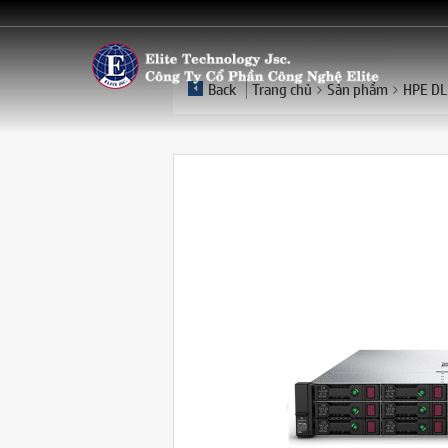
Back
Trang chủ
Sản phẩm
HPE DL