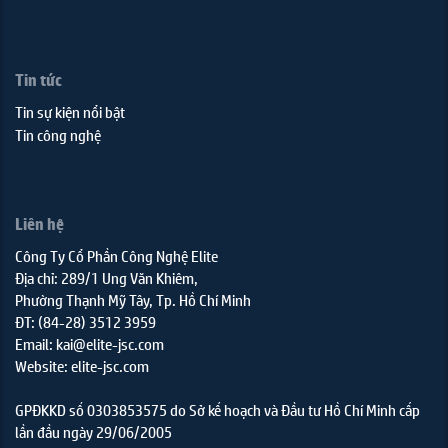
Tin tức
Tin sự kiện nổi bật
Tin công nghệ
Liên hệ
Công Ty Cổ Phần Công Nghệ Elite
Địa chỉ: 289/1 Ung Văn Khiêm,
Phường Thạnh Mỹ Tây, Tp. Hồ Chí Minh
ĐT: (84-28) 3512 3959
Email: kai@elite-jsc.com
Website: elite-jsc.com
GPĐKKD số 0303853575 do Sở kế hoạch và Đầu tư Hồ Chí Minh cấp
lần đầu ngày 29/06/2005