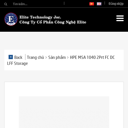
Đăng nhập
Back
Trang chủ
Sản phẩm
HPE MSA 1040 2Prt FC DC
LFF Storage