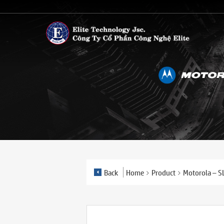
Back
Home
Product
Motorola – 