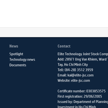
News
Contact
Spotlight
Elite Technology Joint Stock Com
Add: 289/1 Ung Van Khiem, Ward
Technology news
Tay, Ho Chi Minh City
Documents
Tell: (84-28) 3512 3959
Email: kai@elite-jsc.com
Website: elite-jsc.com
Certificate number: 0303853575
First registration: 29/06/2005
Issued by: Department of Plannin
Investment in Ho Chi Minh