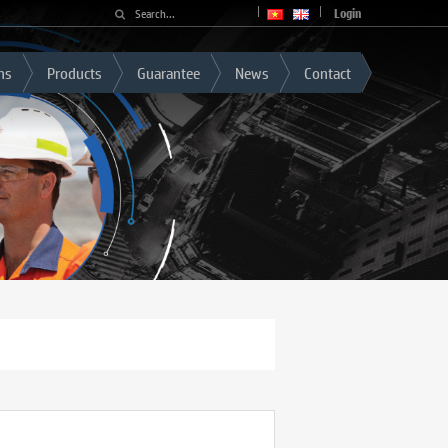
Login
ns
Products
Guarantee
News
Contact