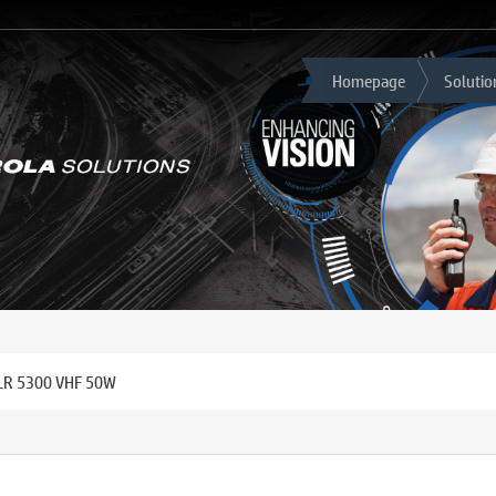
Homepage
Solutio
SLR 5300 VHF 50W