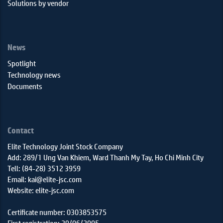
Solutions by vendor
News
Spotlight
Technology news
Documents
Contact
Elite Technology Joint Stock Company
Add: 289/1 Ung Van Khiem, Ward Thanh My Tay, Ho Chi Minh City
Tell: (84-28) 3512 3959
Email: kai@elite-jsc.com
Website: elite-jsc.com
Certificate number: 0303853575
First registration: 29/06/2005