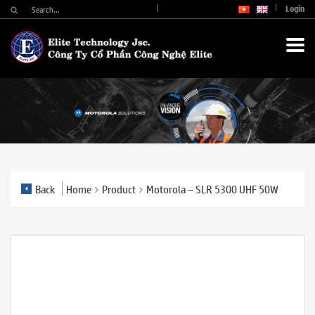
Login
Back
Home
Product
Motorola – SLR 5300 UHF 50W