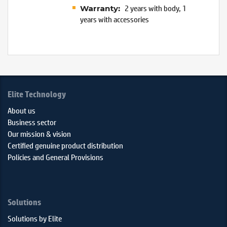
2 years with body, 1
:
Warranty
years with accessories
Elite Technology
About us
Business sector
Our mission & vision
Certified genuine product distribution
Policies and General Provisions
Solutions
Solutions by Elite