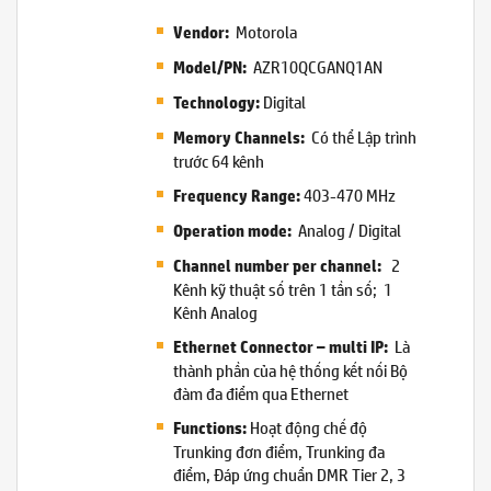
Motorola
Vendor:
AZR10QCGANQ1AN
Model/PN:
Digital
Technology:
Có thể Lập trình
Memory Channels:
trước 64 kênh
403-470 MHz
Frequency Range:
Analog / Digital
Operation mode:
2
Channel number per channel:
Kênh kỹ thuật số trên 1 tần số; 1
Kênh Analog
Là
Ethernet Connector – multi IP:
thành phần của hệ thống kết nối Bộ
đàm đa điểm qua Ethernet
Hoạt động chế độ
Functions:
Trunking đơn điểm, Trunking đa
điểm, Đáp ứng chuẩn DMR Tier 2, 3