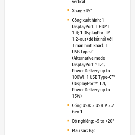
vertical
Xoay: ±45°
Cổng xuất hình: 1
DisplayPort, 1 HDMI
1.4; 1 DisplayPortTM
1.2-out (để kết nối với
1 màn hình khác), 1
USB Type-C
(Alternative mode
DisplayPort™ 1.4,
Power Delivery up to
100W), 1 USB Type-C™
(DisplayPort™ 1.4,
Power Delivery up to
15W)
Cổng USB: 3 USB-A 3.2
Gen 1
Độ nghiêng: -5 to +20°
Màu sắc: Bạc