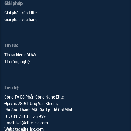
Giải pháp
Giải pháp của Elite
Giải pháp của hãng
Tin tức
Tin sự kiện nổi bật
Tin công nghệ
Liên hệ
Công Ty Cổ Phần Công Nghệ Elite
Địa chỉ: 289/1 Ung Văn Khiêm,
Phường Thạnh Mỹ Tây, Tp. Hồ Chí Minh
ĐT: (84-28) 3512 3959
Email: kai@elite-jsc.com
Website: elite-jsc.com