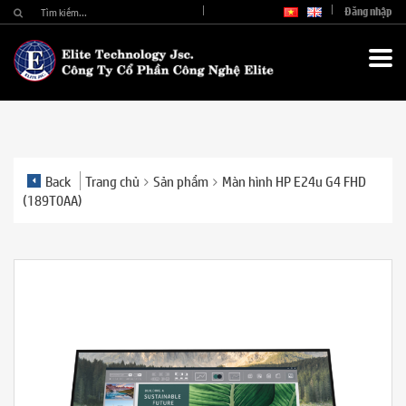
Đăng nhập
Back
Trang chủ
Sản phẩm
Màn hình HP E24u G4 FHD
(189T0AA)