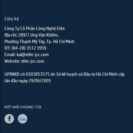
Liên hệ
Công Ty Cổ Phần Công Nghệ Elite
Địa chỉ: 289/1 Ung Văn Khiêm,
Phường Thạnh Mỹ Tây, Tp. Hồ Chí Minh
ĐT: (84-28) 3512 3959
Email: kai@elite-jsc.com
Website: elite-jsc.com
GPĐKKD số 0303853575 do Sở kế hoạch và Đầu tư Hồ Chí Minh cấp
lần đầu ngày 29/06/2005
KẾT NỐI CHÚNG TÔI