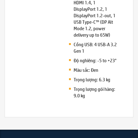
HDMI 1.4, 1
DisplayPort 1.2, 1
DisplayPort 1.2-out, 1
USB Type-C™ (DP Alt
Mode 1.2, power
delivery up to 65W)
Cổng USB: 4 USB-A 3.2
Gen 1
Độ nghiêng: -5 to +23°
Màu sắc: Đen
Trọng lượng: 6.3 kg
Trọng lượng gói hàng:
9.0 kg