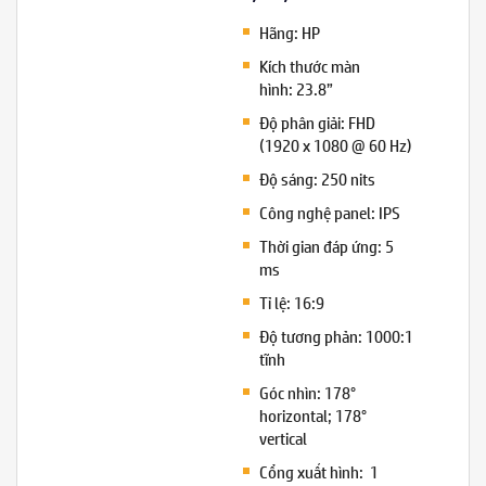
Hãng: HP
Kích thước màn
hình: 23.8”
Độ phân giải: FHD
(1920 x 1080 @ 60 Hz)
Độ sáng: 250 nits
Công nghệ panel: IPS
Thời gian đáp ứng: 5
ms
Tỉ lệ: 16:9
Độ tương phản: 1000:1
tĩnh
Góc nhìn: 178°
horizontal; 178°
vertical
Cổng xuất hình: 1