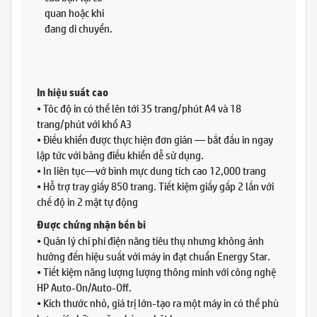
quan hoặc khi
đang di chuyển.
In hiệu suất cao
• Tôc độ in có thể lên tới 35 trang/phút A4 và 18
trang/phút với khổ A3
• Điều khiển được thực hiện đơn giản — bắt đầu in ngay
lập tức với bảng điều khiển dễ sử dụng.
• In liên tục—vớ bình mực dung tích cao 12,000 trang
• Hỗ trợ tray giấy 850 trang. Tiết kiệm giấy gấp 2 lần với
chế độ in 2 mặt tự động
Được chứng nhận bền bỉ
• Quản lý chi phí điện năng tiêu thụ nhưng không ảnh
hưởng đến hiệu suất với máy in đạt chuẩn Energy Star.
• Tiết kiệm năng lượng lượng thông minh với công nghệ
HP Auto-On/Auto-Off.
• Kích thước nhỏ, giá trị lớn-tạo ra một máy in có thể phù