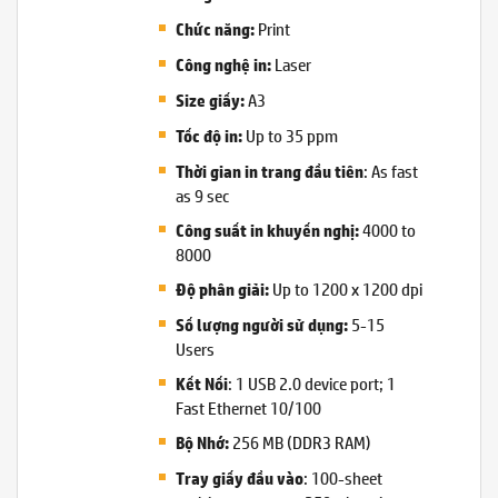
Print
Chức năng:
Laser
Công nghệ in:
A3
Size giấy:
Up to 35 ppm
Tốc độ in:
: As fast
Thời gian in trang đầu tiên
as 9 sec
4000 to
Công suất in khuyến nghị:
8000
Up to 1200 x 1200 dpi
Độ phân giải:
5-15
Số lượng người sử dụng:
Users
: 1 USB 2.0 device port; 1
Kết Nối
Fast Ethernet 10/100
256 MB (DDR3 RAM)
Bộ Nhớ:
: 100-sheet
Tray giấy đầu vào