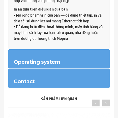
hợp với những văn phòng chật hẹp
In ấn dựa trên điều kiện của bạn
• Mở rộng phạm vi in của bạn — dễ dàng thiết lập, in và
chia sẻ, sử dụng kết nối mạng Ethernet tích hợp.
• Dễ dàng in từ điện thoại thông minh, máy tính bảng và
máy tính xách tay của bạn tại cơ quan, nhà riêng hoặc
trên đường đi; Tương thích Mopria
Operating system
Contact
SẢN PHẨM LIÊN QUAN