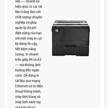
việc — nhanh và
hiệu quả. In các tài
liệu trắng đen với
chất lượng chuyên
nghiệp và giúp
quản lý chi phí
điện năng của bạn
với một máy in cực
kỳ đáng tin cậy,
tiết kiệm năng
lượng. In nhanh
trên giấy A4 và A3
— mà không ảnh
hưởng đến ngân
sách. Dễ dàng in
tài liệu qua mạng
Ethernet và từ điện
thoại thông minh,
máy tính bảng và
máy tính xách tay
của bạn tại cơ