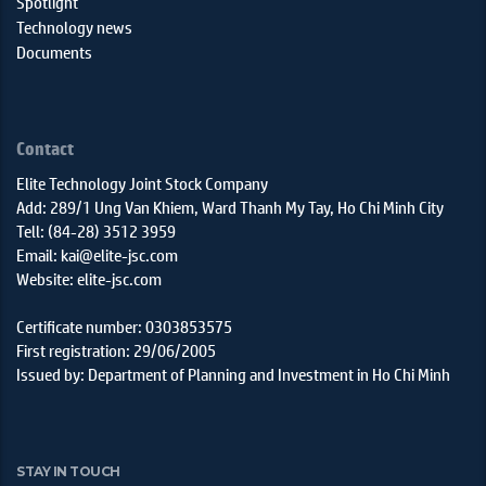
Spotlight
Technology news
Documents
Contact
Elite Technology Joint Stock Company
Add: 289/1 Ung Van Khiem, Ward Thanh My Tay, Ho Chi Minh City
Tell: (84-28) 3512 3959
Email: kai@elite-jsc.com
Website: elite-jsc.com
Certificate number: 0303853575
First registration: 29/06/2005
Issued by: Department of Planning and Investment in Ho Chi Minh
STAY IN TOUCH