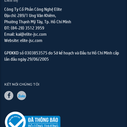
Công Ty Cổ Phần Công Nghệ Elite
Địa chỉ: 289/1 Ung Văn Khiêm,
Phường Thạnh Mỹ Tây, Tp. Hồ Chí Minh
ĐT: (84-28) 3512 3959
Email: kai@elite-jsc.com
Website: elite-jsc.com
GPĐKKD số 0303853575 do Sở kế hoạch và Đầu tư Hồ Chí Minh cấp
lần đầu ngày 29/06/2005
KẾT NỐI CHÚNG TÔI