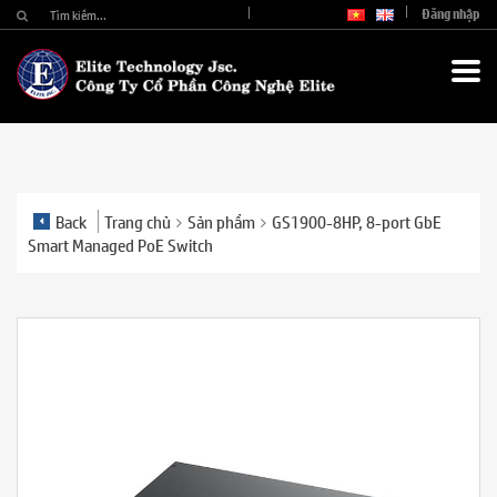
Đăng nhập
Back
Trang chủ
Sản phẩm
GS1900-8HP, 8-port GbE
Smart Managed PoE Switch