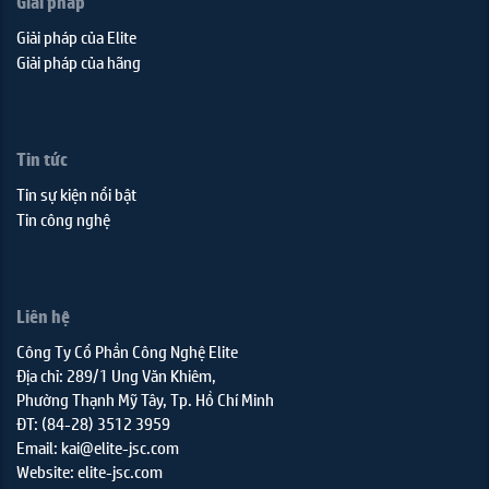
Giải pháp
Giải pháp của Elite
Giải pháp của hãng
Tin tức
Tin sự kiện nổi bật
Tin công nghệ
Liên hệ
Công Ty Cổ Phần Công Nghệ Elite
Địa chỉ: 289/1 Ung Văn Khiêm,
Phường Thạnh Mỹ Tây, Tp. Hồ Chí Minh
ĐT: (84-28) 3512 3959
Email: kai@elite-jsc.com
Website: elite-jsc.com