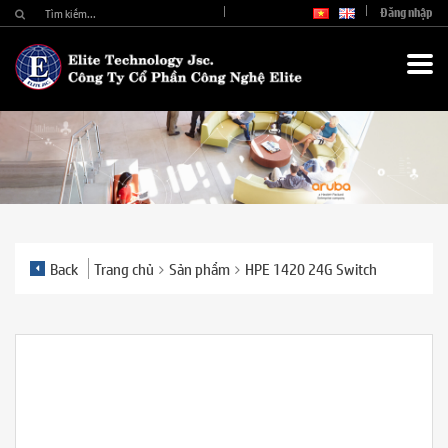
Đăng nhập
Back
Trang chủ
Sản phẩm
HPE 1420 24G Switch