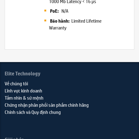
1000 Mb Latency < 16 µs
N/A
PoE:
Limited Lifetime
Bảo hành:
Warranty
Elite Technology
Về chúng tôi
Lĩnh vực kinh doanh
Tầm nhìn & sứ mệnh
Chứng nhận phân phối sản phẩm chính hãng
Chính sách và Quy định chung