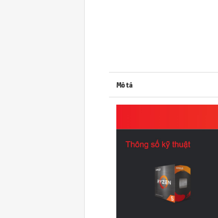
Mô tả