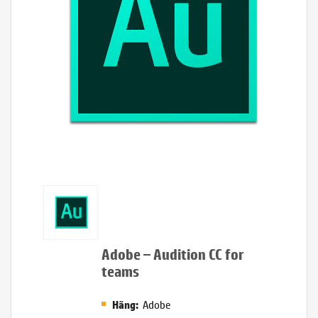
Adobe – Audition CC for
teams
Adobe
Hãng: