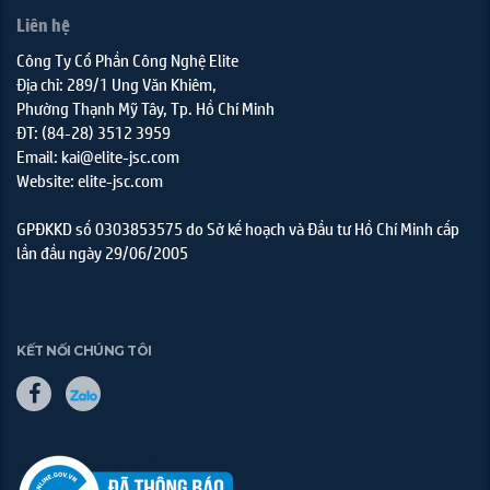
Liên hệ
Công Ty Cổ Phần Công Nghệ Elite
Địa chỉ: 289/1 Ung Văn Khiêm,
Phường Thạnh Mỹ Tây, Tp. Hồ Chí Minh
ĐT: (84-28) 3512 3959
Email: kai@elite-jsc.com
Website: elite-jsc.com
GPĐKKD số 0303853575 do Sở kế hoạch và Đầu tư Hồ Chí Minh cấp
lần đầu ngày 29/06/2005
KẾT NỐI CHÚNG TÔI