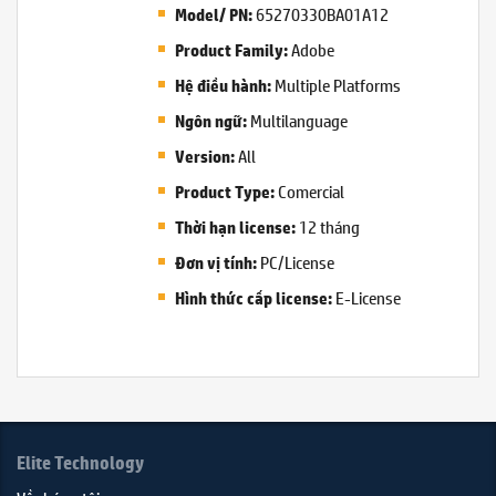
65270330BA01A12
Model/ PN:
Adobe
Product Family:
Multiple Platforms
Hệ điều hành:
Multilanguage
Ngôn ngữ:
All
Version:
Comercial
Product Type:
12 tháng
Thời hạn license:
PC/License
Đơn vị tính:
E-License
Hình thức cấp license:
Elite Technology