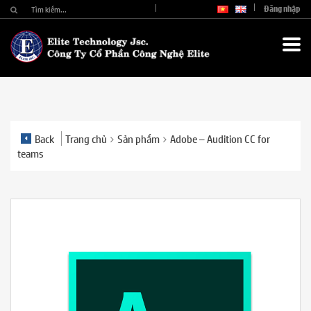
Đăng nhập
Back
Trang chủ
Sản phẩm
Adobe – Audition CC for
teams