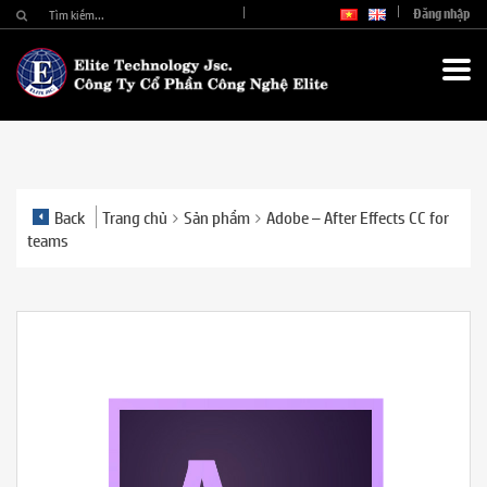
Đăng nhập
Back
Trang chủ
Sản phẩm
Adobe – After Effects CC for
teams