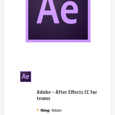
Adobe – After Effects CC for
teams
Adobe
Hãng: