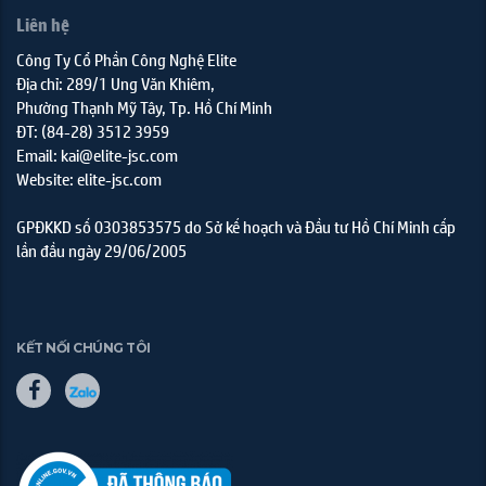
Liên hệ
Công Ty Cổ Phần Công Nghệ Elite
Địa chỉ: 289/1 Ung Văn Khiêm,
Phường Thạnh Mỹ Tây, Tp. Hồ Chí Minh
ĐT: (84-28) 3512 3959
Email: kai@elite-jsc.com
Website: elite-jsc.com
GPĐKKD số 0303853575 do Sở kế hoạch và Đầu tư Hồ Chí Minh cấp
lần đầu ngày 29/06/2005
KẾT NỐI CHÚNG TÔI