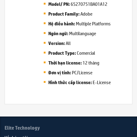
65270751BA01A12
Model/ PN:
Adobe
Product Family:
Multiple Platforms
Hệ điều hành:
Multilanguage
Ngôn ngữ:
All
Version:
Comercial
Product Type:
12 tháng
Thời hạn license:
PC/License
Đơn vị tính:
E-License
Hình thức cấp license:
Elite Technology