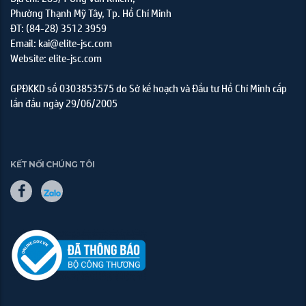
Phường Thạnh Mỹ Tây, Tp. Hồ Chí Minh
ĐT: (84-28) 3512 3959
Email: kai@elite-jsc.com
Website: elite-jsc.com
GPĐKKD số 0303853575 do Sở kế hoạch và Đầu tư Hồ Chí Minh cấp
lần đầu ngày 29/06/2005
KẾT NỐI CHÚNG TÔI