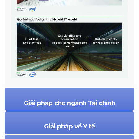
Giải pháp cho ngành Tài chính
Giải pháp về Y tế