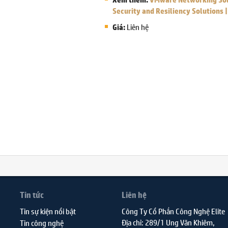
Security and Resiliency Solutions
Liên hệ
Giá:
Tin tức
Liên hệ
Tin sự kiện nổi bật
Công Ty Cổ Phần Công Nghệ Elite
Địa chỉ: 289/1 Ung Văn Khiêm,
Tin công nghệ