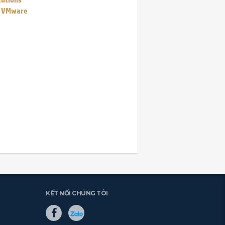
 | VMware
KẾT NỐI CHÚNG TÔI