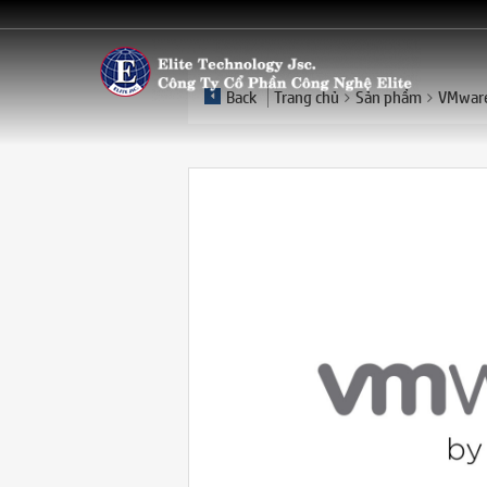
Back
Trang chủ
Sản phẩm
VMware