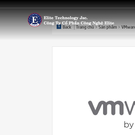
Back
Trang chủ
Sản phẩm
VMware