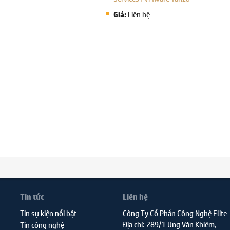
Liên hệ
Giá:
Tin tức
Liên hệ
Tin sự kiện nổi bật
Công Ty Cổ Phần Công Nghệ Elite
Địa chỉ: 289/1 Ung Văn Khiêm,
Tin công nghệ