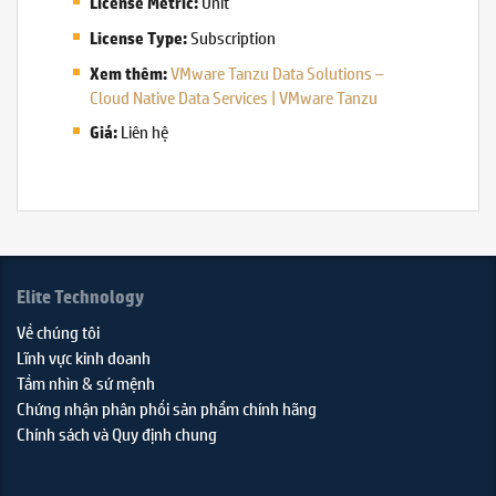
Unit
License Metric:
Subscription
License Type:
VMware Tanzu Data Solutions –
Xem thêm:
Cloud Native Data Services | VMware Tanzu
Liên hệ
Giá:
Elite Technology
Về chúng tôi
Lĩnh vực kinh doanh
Tầm nhìn & sứ mệnh
Chứng nhận phân phối sản phẩm chính hãng
Chính sách và Quy định chung