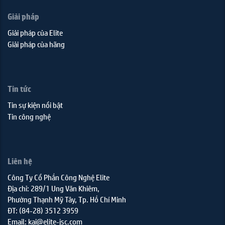
Giải pháp
Giải pháp của Elite
Giải pháp của hãng
Tin tức
Tin sự kiện nổi bật
Tin công nghệ
Liên hệ
Công Ty Cổ Phần Công Nghệ Elite
Địa chỉ: 289/1 Ung Văn Khiêm,
Phường Thạnh Mỹ Tây, Tp. Hồ Chí Minh
ĐT: (84-28) 3512 3959
Email: kai@elite-jsc.com