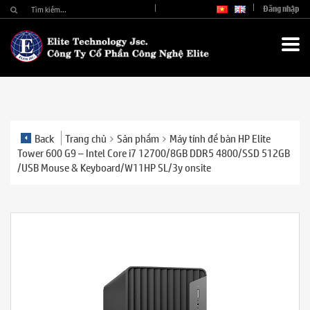
Đăng nhập
Back
Trang chủ
Sản phẩm
Máy tính để bàn HP Elite
Tower 600 G9 – Intel Core i7 12700/8GB DDR5 4800/SSD 512GB
/USB Mouse & Keyboard/W11HP SL/3y onsite