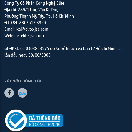
Công Ty Cổ Phần Công Nghệ Elite
Địa chỉ: 289/1 Ung Văn Khiêm,
Phường Thạnh Mỹ Tây, Tp. Hồ Chí Minh
ĐT: (84-28) 3512 3959
Email: kai@elite-jsc.com
Website: elite-jsc.com
GPĐKKD số 0303853575 do Sở kế hoạch và Đầu tư Hồ Chí Minh cấp
lần đầu ngày 29/06/2005
KẾT NỐI CHÚNG TÔI