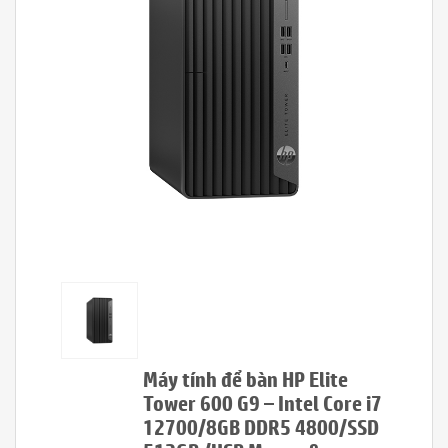
Máy tính để bàn HP Elite
Tower 600 G9 – Intel Core i7
12700/8GB DDR5 4800/SSD