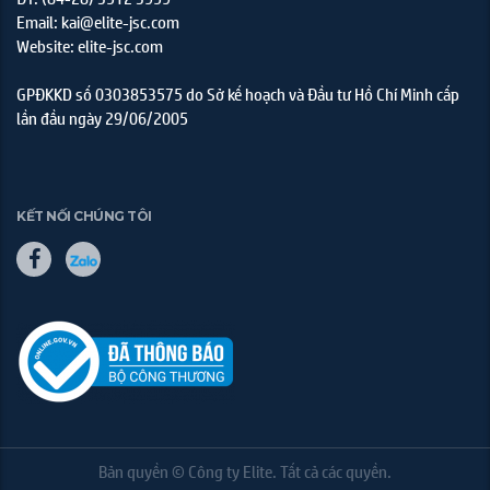
Email: kai@elite-jsc.com
Website: elite-jsc.com
GPĐKKD số 0303853575 do Sở kế hoạch và Đầu tư Hồ Chí Minh cấp
lần đầu ngày 29/06/2005
KẾT NỐI CHÚNG TÔI
Bản quyền © Công ty Elite. Tất cả các quyền.