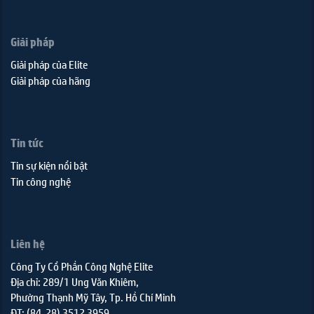
Giải pháp
Giải pháp của Elite
Giải pháp của hãng
Tin tức
Tin sự kiện nổi bật
Tin công nghệ
Liên hệ
Công Ty Cổ Phần Công Nghệ Elite
Địa chỉ: 289/1 Ung Văn Khiêm,
Phường Thạnh Mỹ Tây, Tp. Hồ Chí Minh
ĐT: (84-28) 3512 3959