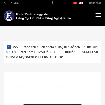
Đăng nhập
Back
Trang chủ
Sản phẩm
Máy tính để bàn HP Elite Mini
800 G9 – Intel Core i5 12500/ 8GB DDR5 4800/ SSD 256GB/ USB
Mouse & Keyboard/ W11 Pro/ 3Y Onsite