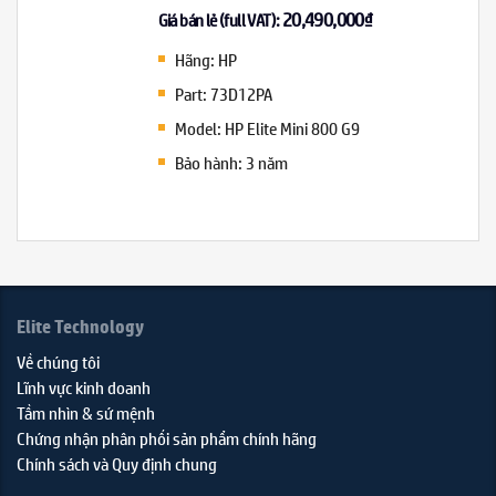
20,490,000
₫
Giá bán lẻ (full VAT):
Hãng: HP
Part: 73D12PA
Model: HP Elite Mini 800 G9
Bảo hành: 3 năm
Elite Technology
Về chúng tôi
Lĩnh vực kinh doanh
Tầm nhìn & sứ mệnh
Chứng nhận phân phối sản phẩm chính hãng
Chính sách và Quy định chung