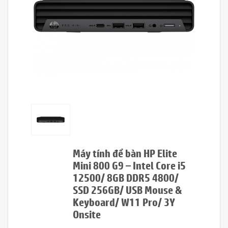
Máy tính để bàn HP Elite
Mini 800 G9 – Intel Core i5
12500/ 8GB DDR5 4800/
SSD 256GB/ USB Mouse &
Keyboard/ W11 Pro/ 3Y
Onsite