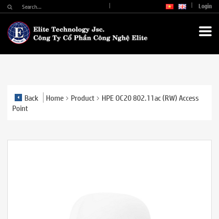
Login
Back
Home
Product
HPE OC20 802.11ac (RW) Access
Point