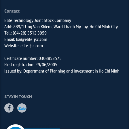
Contact
Elite Technology Joint Stock Company
Add: 289/1 Ung Van Khiem, Ward Thanh My Tay, Ho Chi Minh City
Tell: (84-28) 3512 3959
Email: kai@elite-jsc.com
Website: elite-jsc.com
Certificate number: 0303853575
First registration: 29/06/2005
Issued by: Department of Planning and Investment in Ho Chi Minh
STAY IN TOUCH