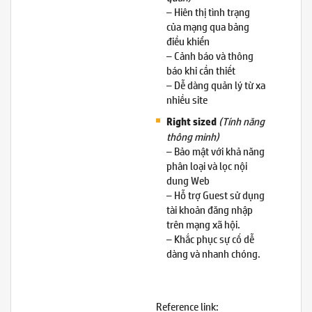
– Hiên thị tình trạng
của mạng qua bảng
điều khiển
– Cảnh báo và thông
báo khi cần thiết
– Dễ dàng quản lý từ xa
nhiều site
(Tính năng
Right sized
thông minh)
– Bảo mật với khả năng
phân loại và lọc nội
dung Web
– Hỗ trợ Guest sử dụng
tài khoản đăng nhập
trên mạng xã hội.
– Khắc phục sự cố dễ
dàng và nhanh chóng.
Reference link: