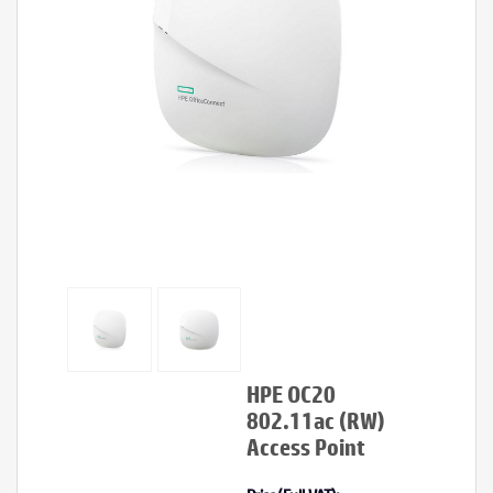
HPE OC20
802.11ac (RW)
Access Point