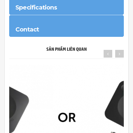
Specifications
Contact
SẢN PHẨM LIÊN QUAN