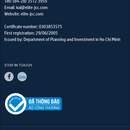
Tell: (84-28) 3512 3959
Email: kai@elite-jsc.com
Website: elite-jsc.com
Certificate number: 0303853575
First registration: 29/06/2005
Issued by: Department of Planning and Investment in Ho Chi Minh
STAY IN TOUCH