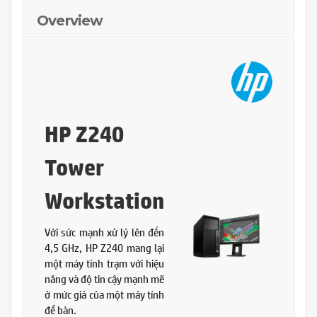
Overview
HP Z240
Tower
Workstation
Với sức mạnh xử lý lên đến
4,5 GHz, HP Z240 mang lại
một máy tính trạm với hiệu
năng và độ tin cậy mạnh mẽ
ở mức giá của một máy tính
để bàn.