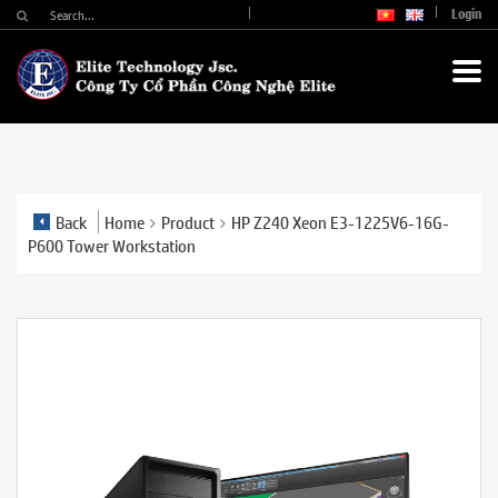
Login
Back
Home
Product
HP Z240 Xeon E3-1225V6-16G-
P600 Tower Workstation