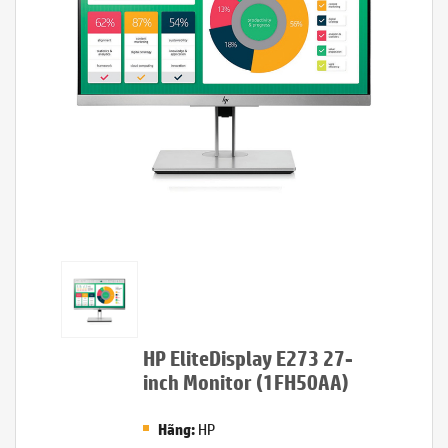
HP EliteDisplay E273 27-
inch Monitor (1FH50AA)
HP
Hãng: