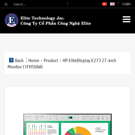
Login
Back
Home
Product
HP EliteDisplay E273 27-inch
Monitor (1FH50AA)