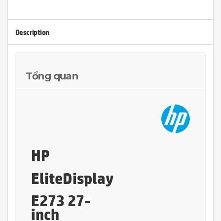
Description
Tổng quan
HP
EliteDisplay
E273 27-
inch