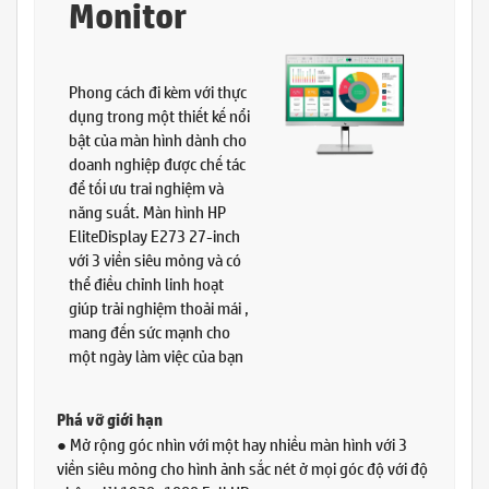
Monitor
Phong cách đi kèm với thực
dụng trong một thiết kế nổi
bật của màn hình dành cho
doanh nghiệp được chế tác
để tối ưu trai nghiệm và
năng suất. Màn hình HP
EliteDisplay E273 27-inch
với 3 viền siêu mỏng và có
thể điều chỉnh linh hoạt
giúp trải nghiệm thoải mái ,
mang đến sức mạnh cho
một ngày làm việc của bạn
Phá vỡ giới hạn
● Mở rộng góc nhìn với một hay nhiều màn hình với 3
viền siêu mỏng cho hình ảnh sắc nét ở mọi góc độ với độ