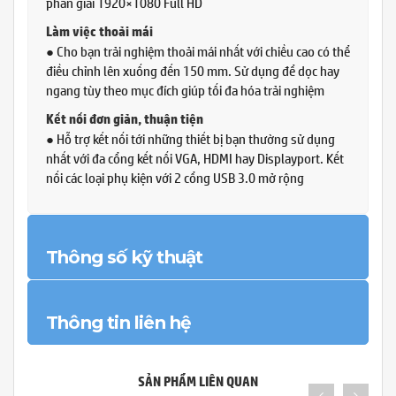
phân giải 1920×1080 Full HD
Làm việc thoải mái
● Cho bạn trải nghiệm thoải mái nhất với chiều cao có thể
điều chỉnh lên xuống đến 150 mm. Sử dụng để dọc hay
ngang tùy theo mục đích giúp tối đa hóa trải nghiệm
Kết nối đơn giản, thuận tiện
● Hỗ trợ kết nối tới những thiết bị bạn thường sử dụng
nhất với đa cổng kết nối VGA, HDMI hay Displayport. Kết
nối các loại phụ kiện với 2 cổng USB 3.0 mở rộng
Thông số kỹ thuật
Thông tin liên hệ
SẢN PHẨM LIÊN QUAN