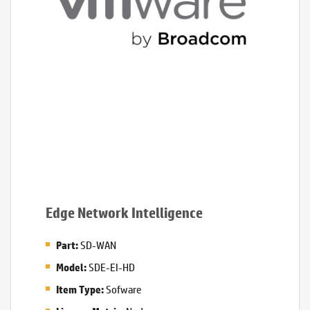
Edge Network Intelligence
SD-WAN
Part:
SDE-EI-HD
Model:
Sofware
Item Type: