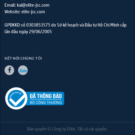
Email: kai@elite-jsc.com
Website: elite-jsc.com
GPĐKKD số 0303853575 do Sở kế hoạch và Đầu tư Hồ Chí Minh cấp
lần đầu ngày 29/06/2005
KẾT NỐI CHÚNG TÔI
Bản quyền © Công ty Elite. Tất cả các quyền.