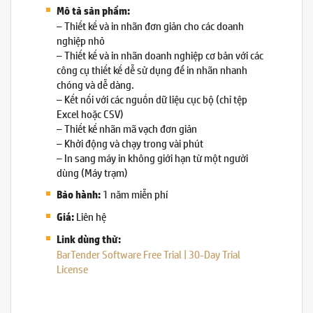
Mô tả sản phẩm:
– Thiết kế và in nhãn đơn giản cho các doanh
nghiệp nhỏ
– Thiết kế và in nhãn doanh nghiệp cơ bản với các
công cụ thiết kế dễ sử dụng để in nhãn nhanh
chóng và dễ dàng.
– Kết nối với các nguồn dữ liệu cục bộ (chỉ tệp
Excel hoặc CSV)
– Thiết kế nhãn mã vạch đơn giản
– Khởi động và chạy trong vài phút
– In sang máy in không giới hạn từ một người
dùng (Máy trạm)
1 năm miễn phí
Bảo hành:
Liên hệ
Giá:
Link dùng thử:
BarTender Software Free Trial | 30-Day Trial
License