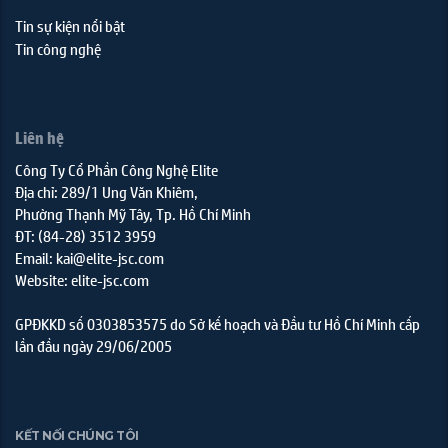
Tin sự kiện nổi bật
Tin công nghệ
Liên hệ
Công Ty Cổ Phần Công Nghệ Elite
Địa chỉ: 289/1 Ung Văn Khiêm,
Phường Thạnh Mỹ Tây, Tp. Hồ Chí Minh
ĐT: (84-28) 3512 3959
Email: kai@elite-jsc.com
Website: elite-jsc.com
GPĐKKD số 0303853575 do Sở kế hoạch và Đầu tư Hồ Chí Minh cấp
lần đầu ngày 29/06/2005
KẾT NỐI CHÚNG TÔI