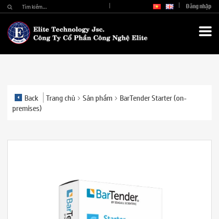
Đăng nhập
Back
Trang chủ
Sản phẩm
BarTender Starter (on-
premises)