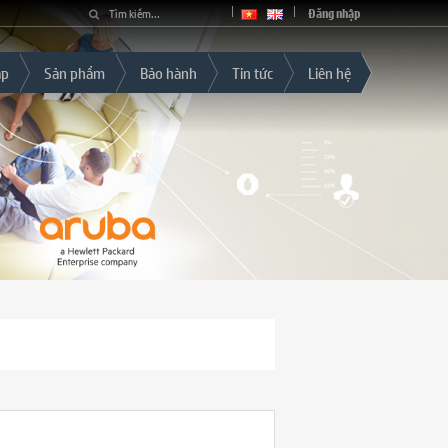
Đăng nhập
áp
Sản phẩm
Bảo hành
Tin tức
Liên hệ