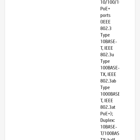
10/100/1000
PoE+
ports
(IEEE
802.3
Type
10BASE-
T, IEEE
802.3u
Type
100BASE-
TX, IEEE
802.3ab
Type
1000BASE-
T, IEEE
802.3at
PoE+);
Duplex:
10BASE-
T/100BASE-
TX: half