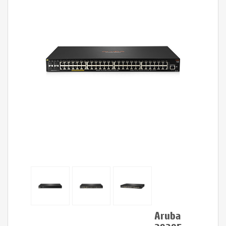
Aruba