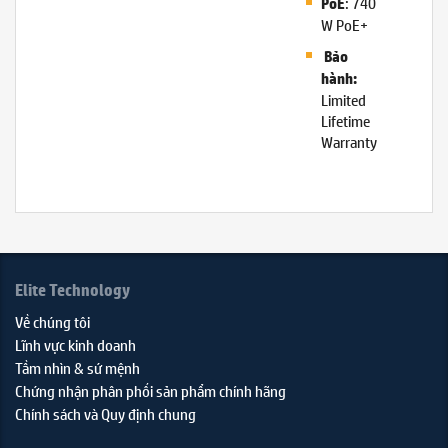
: 740
PoE
W PoE+
Bảo
hành:
Limited
Lifetime
Warranty
Elite Technology
Về chúng tôi
Lĩnh vực kinh doanh
Tầm nhìn & sứ mệnh
Chứng nhận phân phối sản phẩm chính hãng
Chính sách và Quy định chung