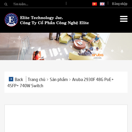
Đăng nhập
Back
Trang chủ
Sản phẩm
Aruba 2930F 48G PoE+
4SFP+ 740W Switch