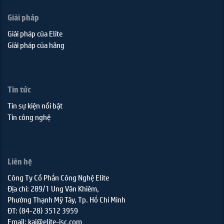
Giải pháp
Giải pháp của Elite
Giải pháp của hãng
Tin tức
Tin sự kiện nổi bật
Tin công nghệ
Liên hệ
Công Ty Cổ Phần Công Nghệ Elite
Địa chỉ: 289/1 Ung Văn Khiêm,
Phường Thạnh Mỹ Tây, Tp. Hồ Chí Minh
ĐT: (84-28) 3512 3959
Email: kai@elite-jsc.com