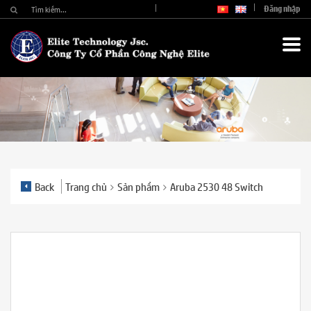
Đăng nhập
Back
Trang chủ
Sản phẩm
Aruba 2530 48 Switch