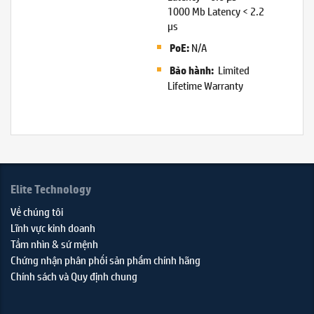
1000 Mb Latency < 2.2
µs
N/A
PoE:
Limited
Bảo hành:
Lifetime Warranty
Elite Technology
Về chúng tôi
Lĩnh vực kinh doanh
Tầm nhìn & sứ mệnh
Chứng nhận phân phối sản phẩm chính hãng
Chính sách và Quy định chung