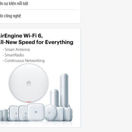
in sự kiện nổi bật
in công nghệ