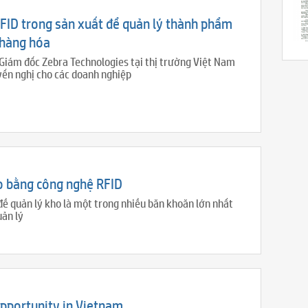
FID trong sản xuất để quản lý thành phẩm
 hàng hóa
 Giám đốc Zebra Technologies tại thị trường Việt Nam
ến nghị cho các doanh nghiệp
o bằng công nghệ RFID
đề quản lý kho là một trong nhiều băn khoăn lớn nhất
uản lý
opportunity in Vietnam