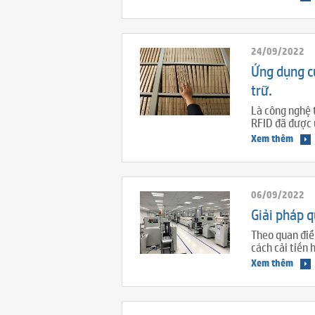
24/09/2022
Ứng dụng củ
trữ.
Là công nghệ 
RFID đã được 
Xem thêm
06/09/2022
Giải pháp q
Theo quan điể
cách cải tiến 
Xem thêm