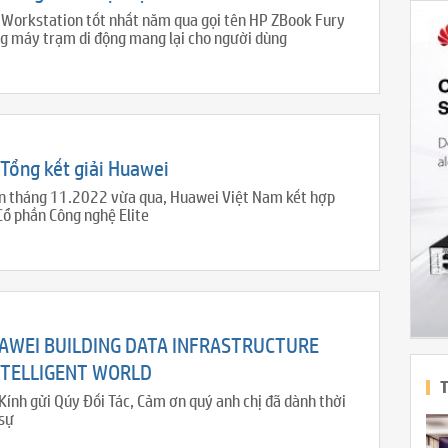
Workstation tốt nhất năm qua gọi tên HP ZBook Fury
ng máy trạm di động mang lại cho người dùng
 Tổng kết giải Huawei
ần tháng 11.2022 vừa qua, Huawei Việt Nam kết hợp
Cổ phần Công nghệ Elite
UAWEI BUILDING DATA INFRASTRUCTURE
NTELLIGENT WORLD
T
ính gửi Qúy Đối Tác, Cảm ơn quý anh chị đã dành thời
 sự