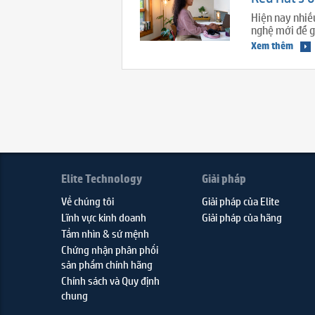
Hiện nay nhiề
nghệ mới để g
Xem thêm
Elite Technology
Giải pháp
Về chúng tôi
Giải pháp của Elite
Lĩnh vực kinh doanh
Giải pháp của hãng
Tầm nhìn & sứ mệnh
Chứng nhận phân phối
sản phẩm chính hãng
Chính sách và Quy định
chung