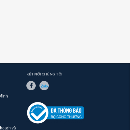
KẾT NỐI CHÚNG TÔI
 Minh
hoạch và