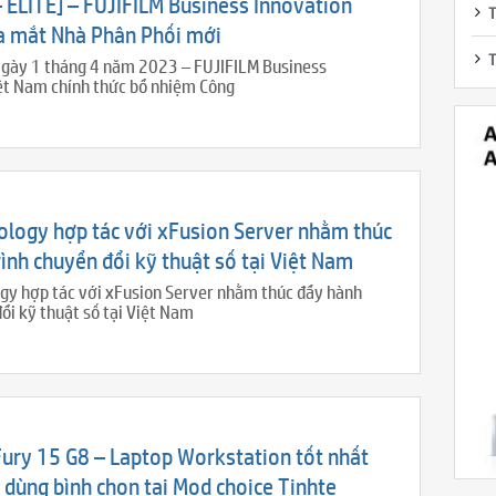
– ELITE] – FUJIFILM Business Innovation
T
a mắt Nhà Phân Phối mới
T
Ngày 1 tháng 4 năm 2023 – FUJIFILM Business
ệt Nam chính thức bổ nhiệm Công
nology hợp tác với xFusion Server nhằm thúc
ình chuyển đổi kỹ thuật số tại Việt Nam
ogy hợp tác với xFusion Server nhằm thúc đẩy hành
đổi kỹ thuật số tại Việt Nam
ury 15 G8 – Laptop Workstation tốt nhất
 dùng bình chọn tại Mod choice Tinhte