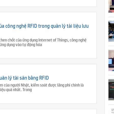
a công nghệ RFID trong quản lý tài liệu lưu
then chốt của ứng dụng Internet of Things, công nghệ
ứng dụng vào tự động hóa
uản lý tài sản bằng RFID
m của người Nhật, kiểm soát được lãng phí chính là
hiệu quả nhất. Trong