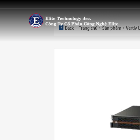
Back
Trang chủ
Sản phẩm
Vertiv