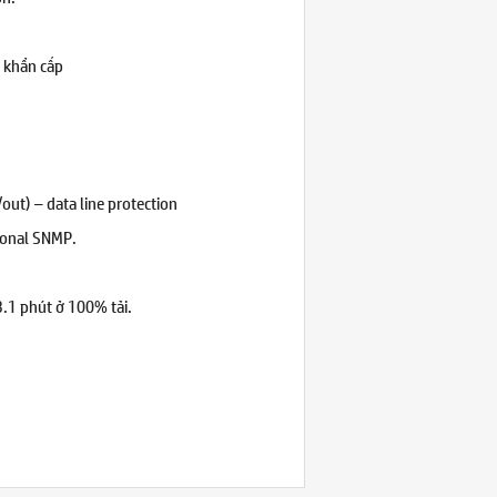
 khẩn cấp
out) – data line protection
ional SNMP.
3.1 phút ở 100% tải.