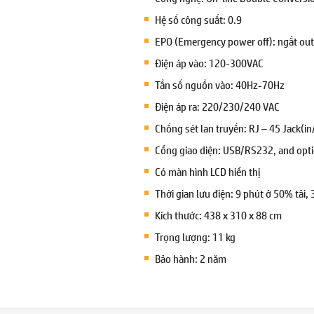
Hệ số công suất: 0.9
EPO (Emergency power off): ngắt out
Điện áp vào: 120-300VAC
Tần số nguồn vào: 40Hz-70Hz
Điện áp ra: 220/230/240 VAC
Chống sét lan truyền: RJ – 45 Jack(in/
Cổng giao diện: USB/RS232, and opt
Có màn hình LCD hiển thị
Thời gian lưu điện: 9 phút ở 50% tải, 
Kích thước: 438 x 310 x 88 cm
Trọng lượng: 11 kg
Bảo hành: 2 năm