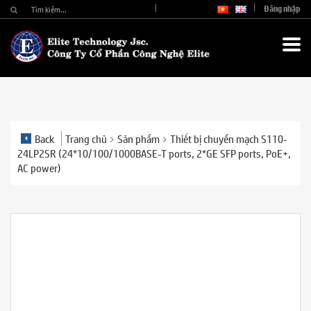
Đăng nhập
Back
Trang chủ
Sản phẩm
Thiết bị chuyển mạch S110-
24LP2SR (24*10/100/1000BASE-T ports, 2*GE SFP ports, PoE+,
AC power)