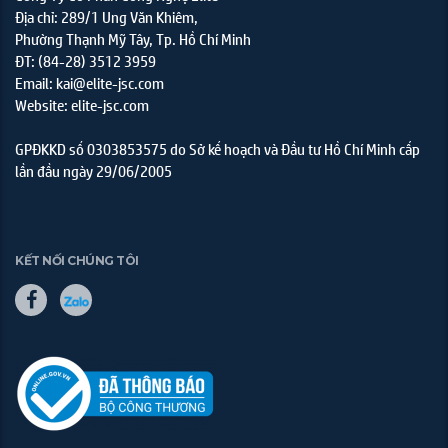
Địa chỉ: 289/1 Ung Văn Khiêm,
Phường Thạnh Mỹ Tây, Tp. Hồ Chí Minh
ĐT: (84-28) 3512 3959
Email: kai@elite-jsc.com
Website: elite-jsc.com
GPĐKKD số 0303853575 do Sở kế hoạch và Đầu tư Hồ Chí Minh cấp
lần đầu ngày 29/06/2005
KẾT NỐI CHÚNG TÔI