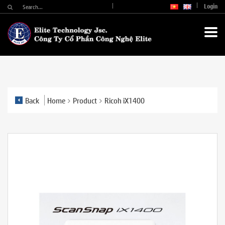
Login
Back
Home
Product
Ricoh iX1400