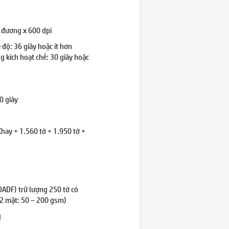
g đương x 600 dpi
 độ: 36 giây hoặc ít hơn
g kích hoạt chế: 30 giây hoặc
0 giây
Khay + 1.560 tờ + 1.950 tờ +
DADF) trữ lượng 250 tờ có
(2 mặt: 50 – 200 gsm)
g