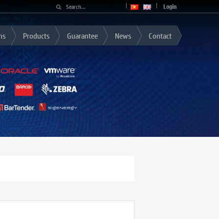
Login
ns
Products
Guarantee
News
Contact