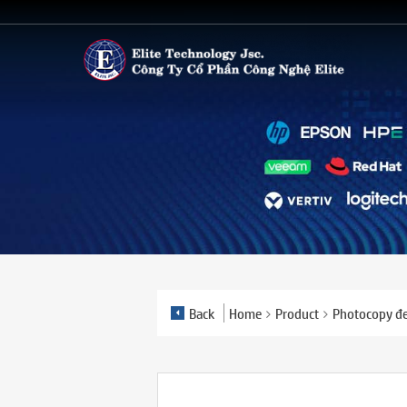
Back
Home
Product
Photocopy đe