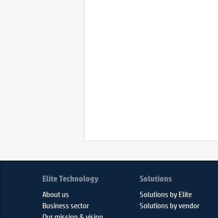
Elite Technology
Solutions
About us
Solutions by Elite
Business sector
Solutions by vendor
Our mission & vision