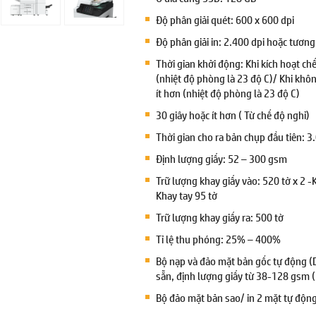
Độ phân giải quét: 600 x 600 dpi
Độ phân giải in: 2.400 dpi hoặc tươn
Thời gian khởi động: Khi kích hoạt chế
(nhiệt độ phòng là 23 độ C)/ Khi khôn
ít hơn (nhiệt độ phòng là 23 độ C)
30 giây hoặc ít hơn ( Từ chế độ nghỉ)
Thời gian cho ra bản chụp đầu tiên: 3.
Định lượng giấy: 52 – 300 gsm
Trữ lượng khay giấy vào: 520 tờ x 2 -
Khay tay 95 tờ
Trữ lượng khay giấy ra: 500 tờ
Tỉ lệ thu phóng: 25% – 400%
Bộ nạp và đảo mặt bản gốc tự động (
sẵn, định lượng giấy từ 38-128 gsm 
Bộ đảo mặt bản sao/ in 2 mặt tự độn