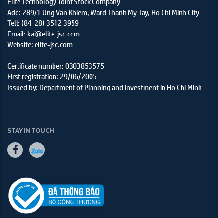
Elite Technology Joint Stock Company
Add: 289/1 Ung Van Khiem, Ward Thanh My Tay, Ho Chi Minh City
Tell: (84-28) 3512 3959
Email: kai@elite-jsc.com
Website: elite-jsc.com
Certificate number: 0303853575
First registration: 29/06/2005
Issued by: Department of Planning and Investment in Ho Chi Minh
STAY IN TOUCH