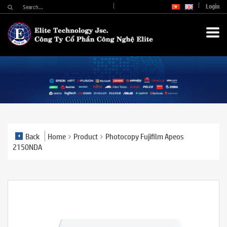
Login
Back
Home
Product
Photocopy Fujifilm Apeos
2150NDA