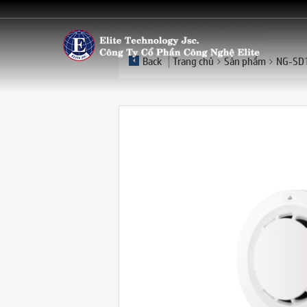
Back
Trang chủ
Sản phẩm
NG-SD1