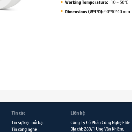
-10 ~ 50°C
Working Temperature:
90*90*40 mm
Dimensions (W*L*D):
Tin tức
Liên hệ
Tin sự kiện nổi bật
Công Ty Cổ Phần Công Nghệ Elite
Địa chỉ: 289/1 Ung Văn Khiêm,
Tin công nghệ