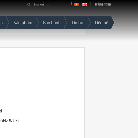
Đăng nhập
áp
Sản phẩm
Bảo hành
Tin tức
Liên hệ
ed
GHz Wi-Fi